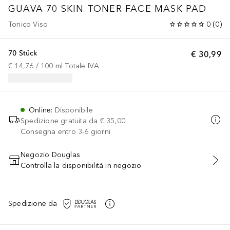
GUAVA 70 SKIN TONER FACE MASK PAD
Tonico Viso
0
(
0
)
70 Stück
€ 30,99
€ 14,76
 / 
100
ml
Totale IVA
Online
:
Disponibile
Spedizione gratuita da
€ 35,00
Consegna entro 3-6 giorni
Negozio Douglas
Controlla la disponibilità in negozio
AGGIUNGI AL CARRELLO
Spedizione da