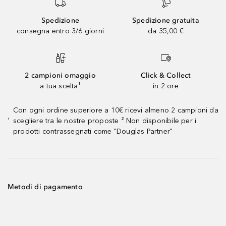
Spedizione
Spedizione gratuita
consegna entro 3/6 giorni
da 35,00 €
2 campioni omaggio
Click & Collect
a tua scelta¹
in 2 ore
Con ogni ordine superiore a 10€ ricevi almeno 2 campioni da
scegliere tra le nostre proposte ² Non disponibile per i
¹
prodotti contrassegnati come "Douglas Partner"
Metodi di pagamento