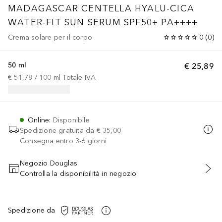
MADAGASCAR CENTELLA HYALU-CICA
WATER-FIT SUN SERUM SPF50+ PA++++
Crema solare per il corpo
0
(
0
)
50 ml
€ 25,89
€ 51,78
 / 
100
ml
Totale IVA
Online
:
Disponibile
Spedizione gratuita da
€ 35,00
Consegna entro 3-6 giorni
Negozio Douglas
Controlla la disponibilità in negozio
AGGIUNGI AL CARRELLO
Spedizione da