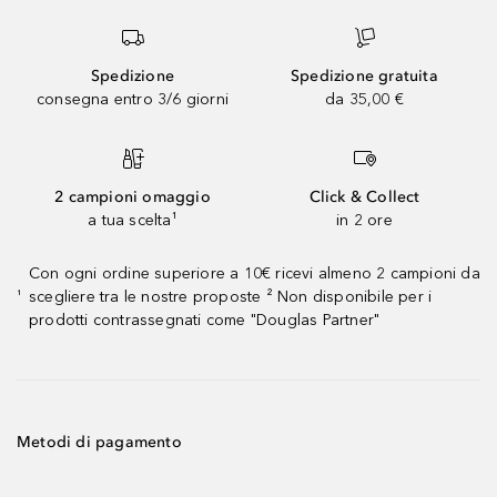
Spedizione
Spedizione gratuita
consegna entro 3/6 giorni
da 35,00 €
2 campioni omaggio
Click & Collect
a tua scelta¹
in 2 ore
Con ogni ordine superiore a 10€ ricevi almeno 2 campioni da
scegliere tra le nostre proposte ² Non disponibile per i
¹
prodotti contrassegnati come "Douglas Partner"
Metodi di pagamento