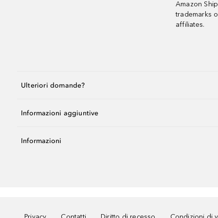
Amazon Shipp
trademarks o
affiliates.
Ulteriori domande?
Informazioni aggiuntive
Informazioni
Privacy
Contatti
Diritto di recesso
Condizioni di 