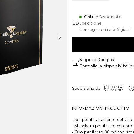
Online
:
Disponibile
Spedizione
Consegna entro 3-6 giorni
Negozio Douglas
Controlla la disponibilità i
Spedizione da
INFORMAZIONI PRODOTTO
Set per il trattamento del vis
Maschera per il viso: con oro 
Olio per il viso 30 ml: con arg