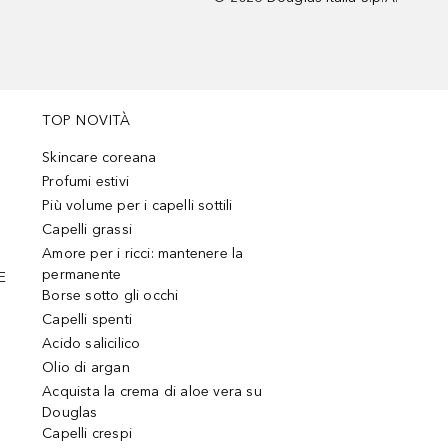
TOP NOVITÀ
Skincare coreana
Profumi estivi
Più volume per i capelli sottili
Capelli grassi
Amore per i ricci: mantenere la
permanente
E
Borse sotto gli occhi
Capelli spenti
Acido salicilico
Olio di argan
Acquista la crema di aloe vera su
Douglas
Capelli crespi