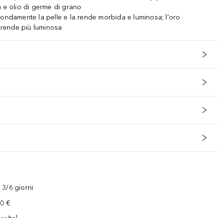
a e olio di germe di grano
fondamente la pelle e la rende morbida e luminosa; l'oro
a rende più luminosa
3/6 giorni
00 €