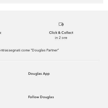
o
Click & Collect
in 2 ore
contrassegnati come "Douglas Partner"
Douglas App
Follow Douglas