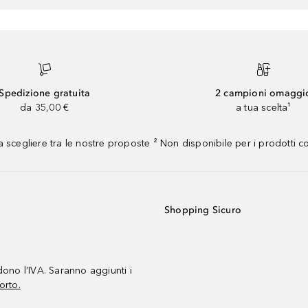
Spedizione gratuita
2 campioni omaggi
da 35,00 €
a tua scelta¹
 scegliere tra le nostre proposte ² Non disponibile per i prodotti 
Shopping Sicuro
udono l’IVA. Saranno aggiunti i
orto.