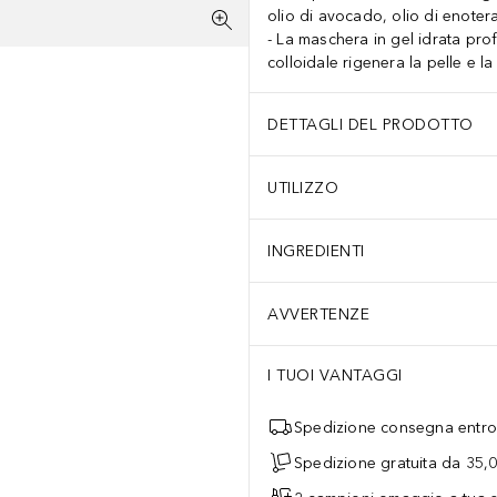
olio di avocado, olio di enoter
La maschera in gel idrata pro
colloidale rigenera la pelle e l
DETTAGLI DEL PRODOTTO
UTILIZZO
INGREDIENTI
AVVERTENZE
I TUOI VANTAGGI
Spedizione consegna entro 
Spedizione gratuita da 35,