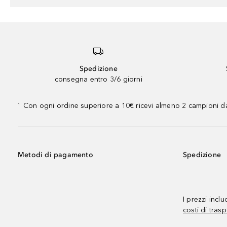
Spedizione
consegna entro 3/6 giorni
Con ogni ordine superiore a 10€ ricevi almeno 2 campioni da
¹
Metodi di pagamento
Spedizione
I prezzi incl
costi di trasp