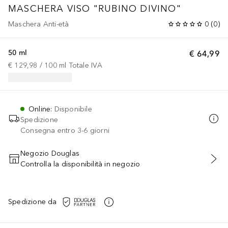
MASCHERA VISO "RUBINO DIVINO"
Maschera Anti-età
0
(
0
)
50 ml
€ 64,99
€ 129,98
 / 
100
ml
Totale IVA
Online
:
Disponibile
Spedizione
Consegna entro 3-6 giorni
Negozio Douglas
Controlla la disponibilità in negozio
AGGIUNGI AL CARRELLO
Spedizione da