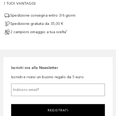
I TUOI VANTAGGI
Spedizione consegna entro 3/6 giorni
Spedizione gratuita da 35,00 €
2 campioni omaggio a tua scelta¹
Iscriviti ora alla Newsletter
Iscriviti e ricevi un buono regalo da 5 euro
Indirizzo email
*
REGISTRATI