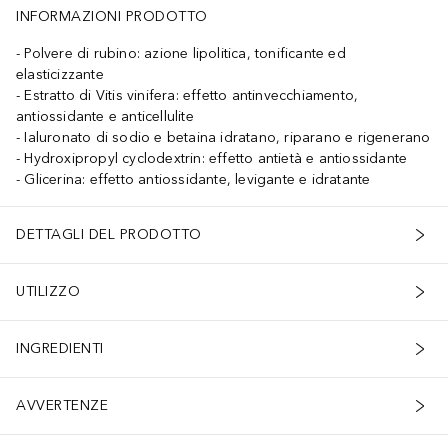
INFORMAZIONI PRODOTTO
Polvere di rubino: azione lipolitica, tonificante ed
elasticizzante
Estratto di Vitis vinifera: effetto antinvecchiamento,
antiossidante e anticellulite
Ialuronato di sodio e betaina idratano, riparano e rigenerano
Hydroxipropyl cyclodextrin: effetto antietà e antiossidante
Glicerina: effetto antiossidante, levigante e idratante
DETTAGLI DEL PRODOTTO
UTILIZZO
INGREDIENTI
AVVERTENZE