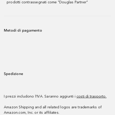
prodotti contrassegnati come "Douglas Partner"
Metodi di pagamento
Spedizione
I prezzi includono l’IVA. Saranno aggiunti i
costi di trasporto.
Amazon Shipping and all related logos are trademarks of
Amazon.com, Inc. or its affiliates.