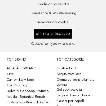
Condizioni di vendita
Compliance & Whistleblowing
Impostazioni cookie
DIRITTO DI RECESSO
©
2026
Douglas Italia S.p.A.
TOP BRAND
TOP CATEGORIE
ALFAPARF MILANO
Blush e Fard
Tirtir
Acqua micellare
Camomilla Milano
Crema corpo profumata
donna
The Ordinary
Gel sopracciglia
Dolce & Gabbana Profumo
Bagnoschiuma donna
Aveda - Botanical Repair
Elastici per capelli
Phytorelax - Burro di Karitè