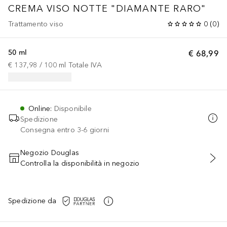
CREMA VISO NOTTE "DIAMANTE RARO"
Trattamento viso
0
(
0
)
50 ml
€ 68,99
€ 137,98
 / 
100
ml
Totale IVA
Online
:
Disponibile
Spedizione
Consegna entro 3-6 giorni
Negozio Douglas
Controlla la disponibilità in negozio
AGGIUNGI AL CARRELLO
Spedizione da