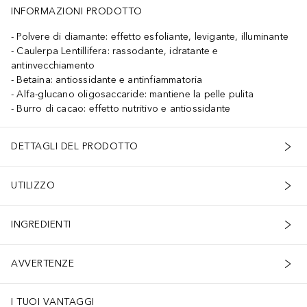
INFORMAZIONI PRODOTTO
Polvere di diamante: effetto esfoliante, levigante, illuminante
Caulerpa Lentillifera: rassodante, idratante e
antinvecchiamento
Betaina: antiossidante e antinfiammatoria
Alfa-glucano oligosaccaride: mantiene la pelle pulita
Burro di cacao: effetto nutritivo e antiossidante
DETTAGLI DEL PRODOTTO
UTILIZZO
INGREDIENTI
AVVERTENZE
I TUOI VANTAGGI