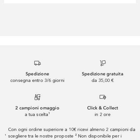
Spedizione
Spedizione gratuita
consegna entro 3/6 giorni
da 35,00 €
2 campioni omaggio
Click & Collect
a tua scelta¹
in 2 ore
Con ogni ordine superiore a 10€ ricevi almeno 2 campioni da
scegliere tra le nostre proposte ² Non disponibile per i
¹