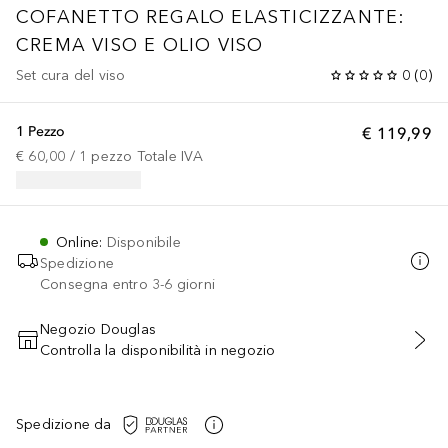
COFANETTO REGALO ELASTICIZZANTE:
CREMA VISO E OLIO VISO
Set cura del viso
0
(
0
)
1 Pezzo
€ 119,99
€ 60,00
 / 
1
pezzo
Totale IVA
Online
:
Disponibile
Spedizione
Consegna entro 3-6 giorni
Negozio Douglas
Controlla la disponibilità in negozio
AGGIUNGI AL CARRELLO
Spedizione da