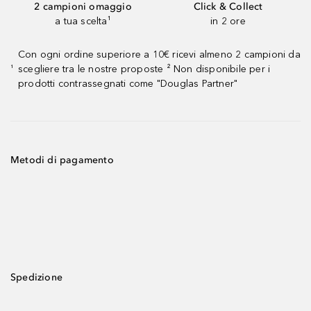
2 campioni omaggio
Click & Collect
a tua scelta¹
in 2 ore
Con ogni ordine superiore a 10€ ricevi almeno 2 campioni da
scegliere tra le nostre proposte ² Non disponibile per i
¹
prodotti contrassegnati come "Douglas Partner"
Metodi di pagamento
Spedizione