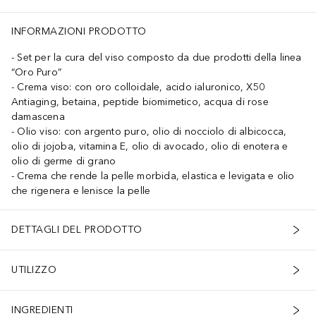
INFORMAZIONI PRODOTTO
Set per la cura del viso composto da due prodotti della linea
“Oro Puro”
Crema viso: con oro colloidale, acido ialuronico, X50
Antiaging, betaina, peptide biomimetico, acqua di rose
damascena
Olio viso: con argento puro, olio di nocciolo di albicocca,
olio di jojoba, vitamina E, olio di avocado, olio di enotera e
olio di germe di grano
Crema che rende la pelle morbida, elastica e levigata e olio
che rigenera e lenisce la pelle
DETTAGLI DEL PRODOTTO
UTILIZZO
INGREDIENTI