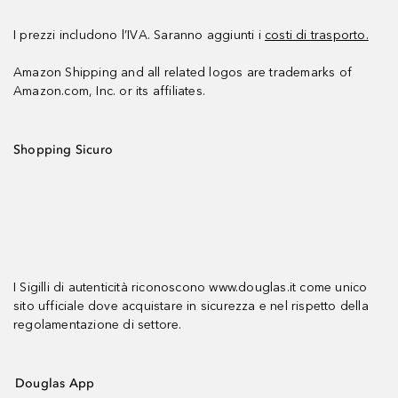
I prezzi includono l’IVA. Saranno aggiunti i
costi di trasporto.
Amazon Shipping and all related logos are trademarks of
Amazon.com, Inc. or its affiliates.
Shopping Sicuro
I Sigilli di autenticità riconoscono www.douglas.it come unico
sito ufficiale dove acquistare in sicurezza e nel rispetto della
regolamentazione di settore.
Douglas App