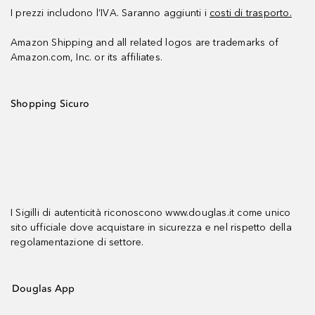
I prezzi includono l’IVA. Saranno aggiunti i
costi di trasporto.
Amazon Shipping and all related logos are trademarks of
Amazon.com, Inc. or its affiliates.
Shopping Sicuro
I Sigilli di autenticità riconoscono www.douglas.it come unico
sito ufficiale dove acquistare in sicurezza e nel rispetto della
regolamentazione di settore.
Douglas App