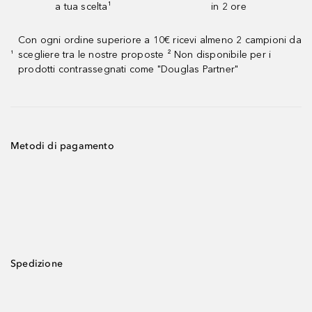
a tua scelta¹
in 2 ore
Con ogni ordine superiore a 10€ ricevi almeno 2 campioni da
scegliere tra le nostre proposte ² Non disponibile per i
¹
prodotti contrassegnati come "Douglas Partner"
Metodi di pagamento
Spedizione