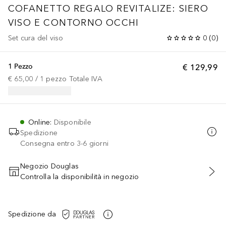
COFANETTO REGALO REVITALIZE: SIERO
VISO E CONTORNO OCCHI
Set cura del viso
0
(
0
)
1 Pezzo
€ 129,99
€ 65,00
 / 
1
pezzo
Totale IVA
Online
:
Disponibile
Spedizione
Consegna entro 3-6 giorni
Negozio Douglas
Controlla la disponibilità in negozio
AGGIUNGI AL CARRELLO
Spedizione da