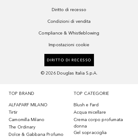
Diritto di recesso
Condizioni di vendita
Compliance & Whistleblowing
Impostazioni cookie
DIRITTO DI RECESSO
©
2026
Douglas Italia S.p.A.
TOP BRAND
TOP CATEGORIE
ALFAPARF MILANO
Blush e Fard
Tirtir
Acqua micellare
Camomilla Milano
Crema corpo profumata
donna
The Ordinary
Gel sopracciglia
Dolce & Gabbana Profumo