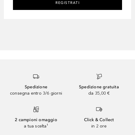
REGISTRATI
Spedizione
Spedizione gratuita
consegna entro 3/6 giorni
da 35,00 €
2 campioni omaggio
Click & Collect
a tua scelta¹
in 2 ore