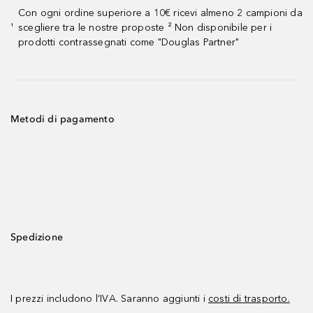
Con ogni ordine superiore a 10€ ricevi almeno 2 campioni da
scegliere tra le nostre proposte ² Non disponibile per i
¹
prodotti contrassegnati come "Douglas Partner"
Metodi di pagamento
Spedizione
I prezzi includono l’IVA. Saranno aggiunti i
costi di trasporto.