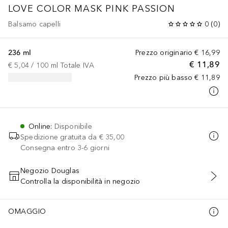
LOVE COLOR MASK PINK PASSION
Balsamo capelli
0
(
0
)
236 ml
Prezzo originario
€ 16,99
€ 11,89
€ 5,04
 / 
100
ml
Totale IVA
Prezzo più basso
€ 11,89
Online
:
Disponibile
Spedizione gratuita da
€ 35,00
Consegna entro 3-6 giorni
Negozio Douglas
Controlla la disponibilità in negozio
AGGIUNGI AL CARRELLO
OMAGGIO