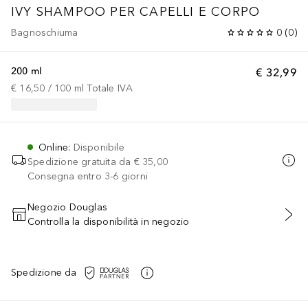
IVY SHAMPOO PER CAPELLI E CORPO
Bagnoschiuma
0
(
0
)
200 ml
€ 32,99
€ 16,50
 / 
100
ml
Totale IVA
Online
:
Disponibile
Spedizione gratuita da
€ 35,00
Consegna entro 3-6 giorni
Negozio Douglas
Controlla la disponibilità in negozio
AGGIUNGI AL CARRELLO
Spedizione da