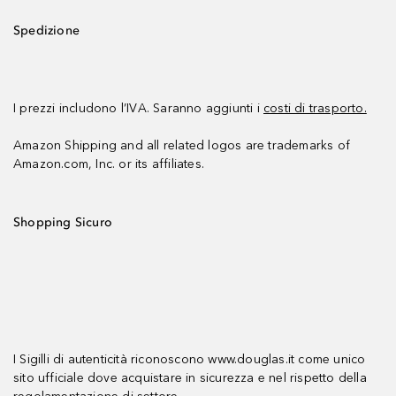
Spedizione
I prezzi includono l’IVA. Saranno aggiunti i
costi di trasporto.
Amazon Shipping and all related logos are trademarks of
Amazon.com, Inc. or its affiliates.
Shopping Sicuro
I Sigilli di autenticità riconoscono www.douglas.it come unico
sito ufficiale dove acquistare in sicurezza e nel rispetto della