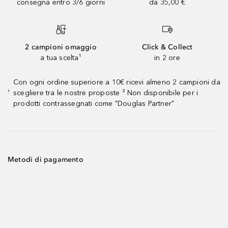
consegna entro 3/6 giorni
da 35,00 €
2 campioni omaggio
Click & Collect
a tua scelta¹
in 2 ore
Con ogni ordine superiore a 10€ ricevi almeno 2 campioni da
scegliere tra le nostre proposte ² Non disponibile per i
¹
prodotti contrassegnati come "Douglas Partner"
Metodi di pagamento