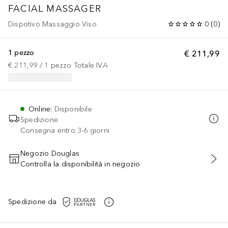
FACIAL MASSAGER
Dispotivo Massaggio Viso
0
(
0
)
1 pezzo
€ 211,99
€ 211,99
 / 
1
pezzo
Totale IVA
Online
:
Disponibile
Spedizione
Consegna entro 3-6 giorni
Negozio Douglas
Controlla la disponibilità in negozio
AGGIUNGI AL CARRELLO
Spedizione da