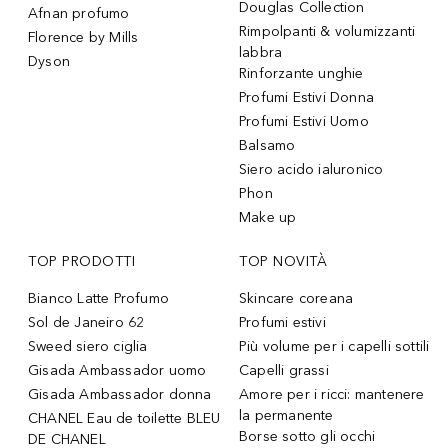
Douglas Collection
Afnan profumo
Rimpolpanti & volumizzanti
Florence by Mills
labbra
Dyson
Rinforzante unghie
Profumi Estivi Donna
Profumi Estivi Uomo
Balsamo
Siero acido ialuronico
Phon
Make up
TOP PRODOTTI
TOP NOVITÀ
Bianco Latte Profumo
Skincare coreana
Sol de Janeiro 62
Profumi estivi
Sweed siero ciglia
Più volume per i capelli sottili
Gisada Ambassador uomo
Capelli grassi
Gisada Ambassador donna
Amore per i ricci: mantenere
la permanente
CHANEL Eau de toilette BLEU
Borse sotto gli occhi
DE CHANEL