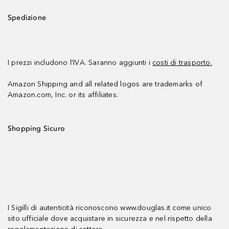
Spedizione
I prezzi includono l’IVA. Saranno aggiunti i
costi di trasporto.
Amazon Shipping and all related logos are trademarks of
Amazon.com, Inc. or its affiliates.
Shopping Sicuro
I Sigilli di autenticità riconoscono www.douglas.it come unico
sito ufficiale dove acquistare in sicurezza e nel rispetto della