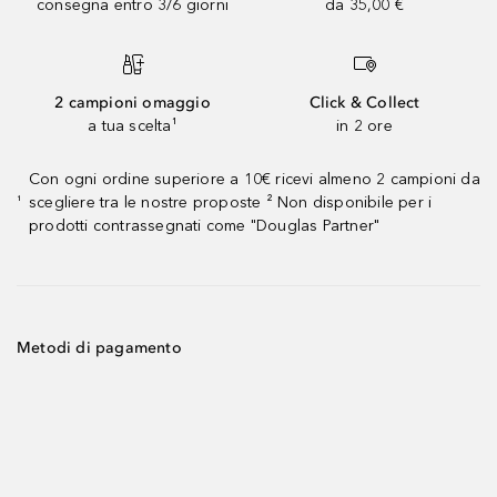
consegna entro 3/6 giorni
da 35,00 €
2 campioni omaggio
Click & Collect
a tua scelta¹
in 2 ore
Con ogni ordine superiore a 10€ ricevi almeno 2 campioni da
scegliere tra le nostre proposte ² Non disponibile per i
¹
prodotti contrassegnati come "Douglas Partner"
Metodi di pagamento