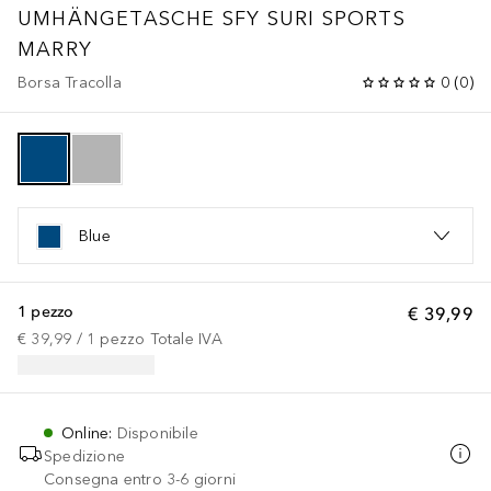
UMHÄNGETASCHE SFY SURI SPORTS
MARRY
Borsa Tracolla
0
(
0
)
Blue
1 pezzo
€ 39,99
€ 39,99
 / 
1
pezzo
Totale IVA
Online
:
Disponibile
Spedizione
Consegna entro 3-6 giorni