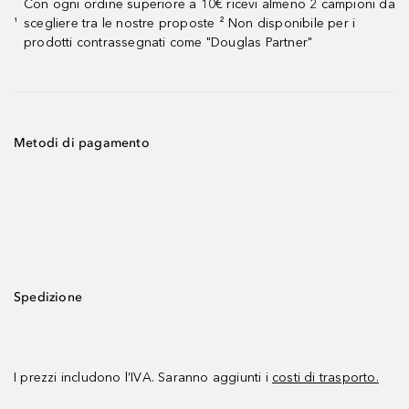
Con ogni ordine superiore a 10€ ricevi almeno 2 campioni da
scegliere tra le nostre proposte ² Non disponibile per i
¹
prodotti contrassegnati come "Douglas Partner"
Metodi di pagamento
Spedizione
I prezzi includono l’IVA. Saranno aggiunti i
costi di trasporto.