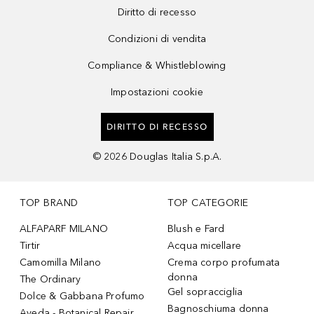
Diritto di recesso
Condizioni di vendita
Compliance & Whistleblowing
Impostazioni cookie
DIRITTO DI RECESSO
©
2026
Douglas Italia S.p.A.
TOP BRAND
TOP CATEGORIE
ALFAPARF MILANO
Blush e Fard
Tirtir
Acqua micellare
Camomilla Milano
Crema corpo profumata
donna
The Ordinary
Gel sopracciglia
Dolce & Gabbana Profumo
Bagnoschiuma donna
Aveda - Botanical Repair