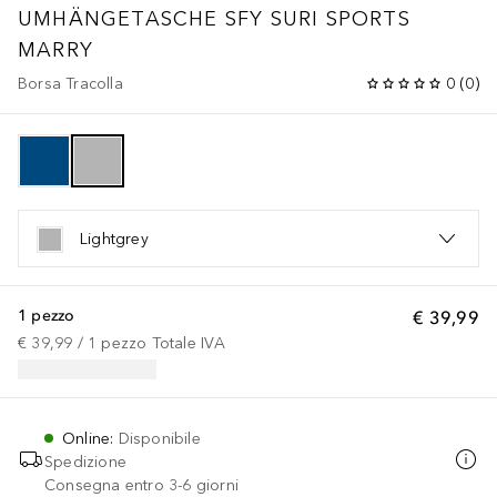
UMHÄNGETASCHE SFY SURI SPORTS
MARRY
Borsa Tracolla
0
(
0
)
Lightgrey
1 pezzo
€ 39,99
€ 39,99
 / 
1
pezzo
Totale IVA
Online
:
Disponibile
Spedizione
Consegna entro 3-6 giorni