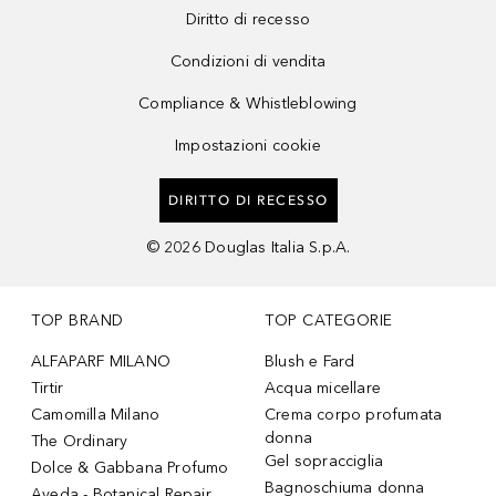
Diritto di recesso
Condizioni di vendita
Compliance & Whistleblowing
Impostazioni cookie
DIRITTO DI RECESSO
©
2026
Douglas Italia S.p.A.
TOP BRAND
TOP CATEGORIE
ALFAPARF MILANO
Blush e Fard
Tirtir
Acqua micellare
Camomilla Milano
Crema corpo profumata
donna
The Ordinary
Gel sopracciglia
Dolce & Gabbana Profumo
Bagnoschiuma donna
Aveda - Botanical Repair