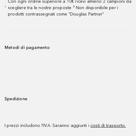
Con ogni ordine superiore a 10€ ricevi almeno 2 campioni da
scegliere tra le nostre proposte ² Non disponibile per i
¹
prodotti contrassegnati come "Douglas Partner"
Metodi di pagamento
Spedizione
I prezzi includono l’IVA. Saranno aggiunti i
costi di trasporto.