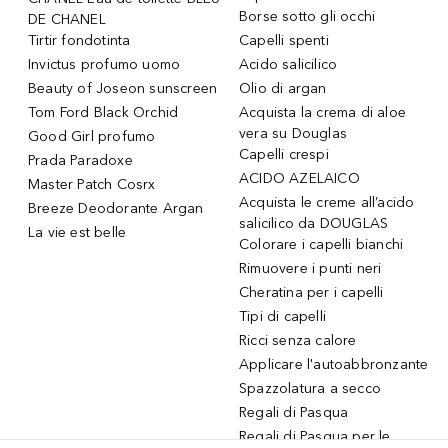
Borse sotto gli occhi
DE CHANEL
Tirtir fondotinta
Capelli spenti
Invictus profumo uomo
Acido salicilico
Beauty of Joseon sunscreen
Olio di argan
Tom Ford Black Orchid
Acquista la crema di aloe
vera su Douglas
Good Girl profumo
Capelli crespi
Prada Paradoxe
ACIDO AZELAICO
Master Patch Cosrx
Acquista le creme all’acido
Breeze Deodorante Argan
salicilico da DOUGLAS
La vie est belle
Colorare i capelli bianchi
Rimuovere i punti neri
Cheratina per i capelli
Tipi di capelli
Ricci senza calore
Applicare l'autoabbronzante
Spazzolatura a secco
Regali di Pasqua
Regali di Pasqua per le