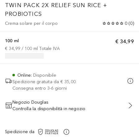
TWIN PACK 2X RELIEF SUN RICE +
PROBIOTICS
Crema solare per il corpo
0
(
0
)
100 ml
€ 34,99
€ 34,99
 / 
100
ml
Totale IVA
Online
:
Disponibile
Spedizione gratuita da
€ 35,00
Consegna entro 3-6 giorni
Negozio Douglas
Controlla la disponibilità in negozio
AGGIUNGI AL CARRELLO
Spedizione da