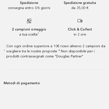
Spedizione
Spedizione gratuita
consegna entro 3/6 giorni
da 35,00 €
2 campioni omaggio
Click & Collect
a tua scelta¹
in 2 ore
Con ogni ordine superiore a 10€ ricevi almeno 2 campioni da
scegliere tra le nostre proposte ² Non disponibile per i
¹
prodotti contrassegnati come "Douglas Partner"
Metodi di pagamento