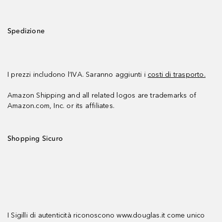
Spedizione
I prezzi includono l’IVA. Saranno aggiunti i
costi di trasporto.
Amazon Shipping and all related logos are trademarks of
Amazon.com, Inc. or its affiliates.
Shopping Sicuro
I Sigilli di autenticità riconoscono www.douglas.it come unico