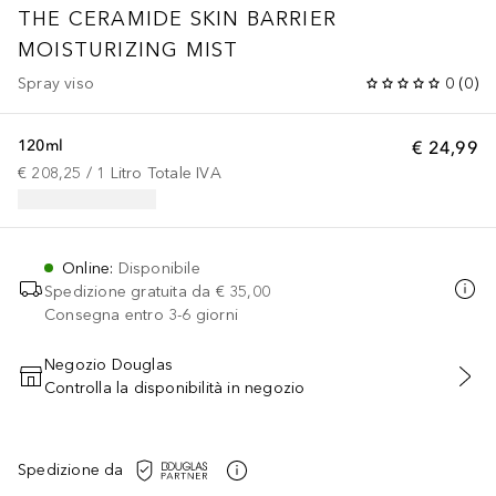
THE CERAMIDE SKIN BARRIER
MOISTURIZING MIST
Spray viso
0
(
0
)
120ml
€ 24,99
€ 208,25
 / 
1
Litro
Totale IVA
Online
:
Disponibile
Spedizione gratuita da
€ 35,00
Consegna entro 3-6 giorni
Negozio Douglas
Controlla la disponibilità in negozio
AGGIUNGI AL CARRELLO
Spedizione da