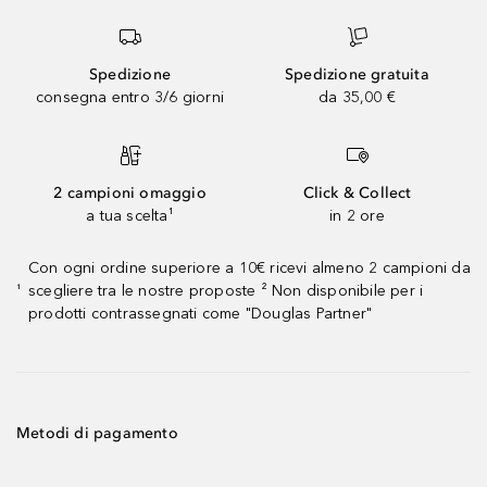
Spedizione
Spedizione gratuita
consegna entro 3/6 giorni
da 35,00 €
2 campioni omaggio
Click & Collect
a tua scelta¹
in 2 ore
Con ogni ordine superiore a 10€ ricevi almeno 2 campioni da
scegliere tra le nostre proposte ² Non disponibile per i
¹
prodotti contrassegnati come "Douglas Partner"
Metodi di pagamento