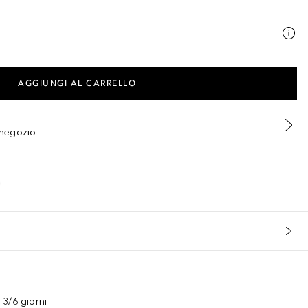
AGGIUNGI AL CARRELLO
n negozio
3/6 giorni