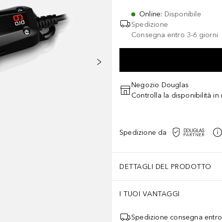
Online
:
Disponibile
Spedizione
Consegna entro 3-6 giorni
Negozio Douglas
Controlla la disponibilità i
Spedizione da
DETTAGLI DEL PRODOTTO
I TUOI VANTAGGI
Spedizione consegna entro 