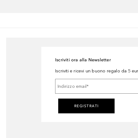
Iscriviti ora alla Newsletter
Iscriviti e ricevi un buono regalo da 5 eu
Indirizzo email
*
REGISTRATI