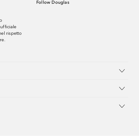
Follow Douglas
no
ufficiale
el rispetto
re.