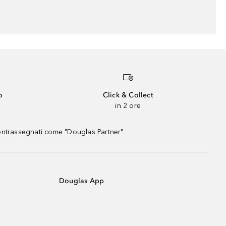
o
Click & Collect
in 2 ore
contrassegnati come "Douglas Partner"
Douglas App