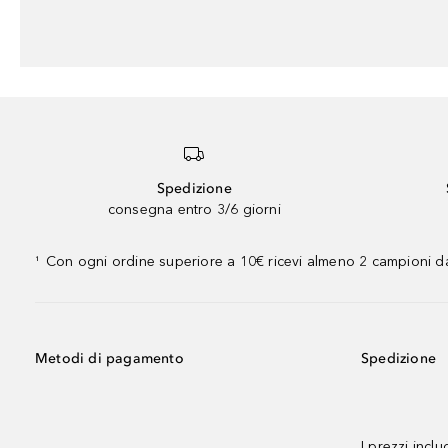
Spedizione
consegna entro 3/6 giorni
Con ogni ordine superiore a 10€ ricevi almeno 2 campioni da
¹
Metodi di pagamento
Spedizione
I prezzi incl