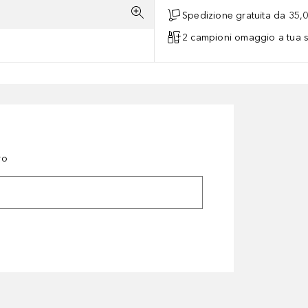
Spedizione gratuita da 35,
2 campioni omaggio a tua s
ro