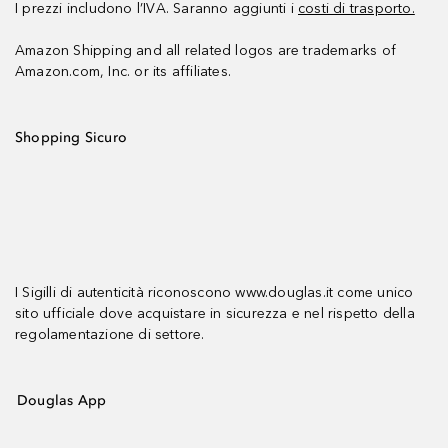
I prezzi includono l’IVA. Saranno aggiunti i
costi di trasporto.
Amazon Shipping and all related logos are trademarks of
Amazon.com, Inc. or its affiliates.
Shopping Sicuro
I Sigilli di autenticità riconoscono www.douglas.it come unico
sito ufficiale dove acquistare in sicurezza e nel rispetto della
regolamentazione di settore.
Douglas App