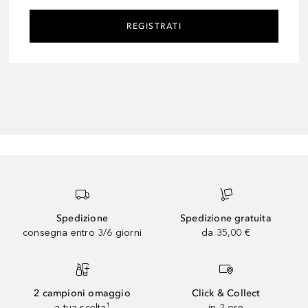
REGISTRATI
Spedizione
Spedizione gratuita
consegna entro 3/6 giorni
da 35,00 €
2 campioni omaggio
Click & Collect
a tua scelta¹
in 2 ore