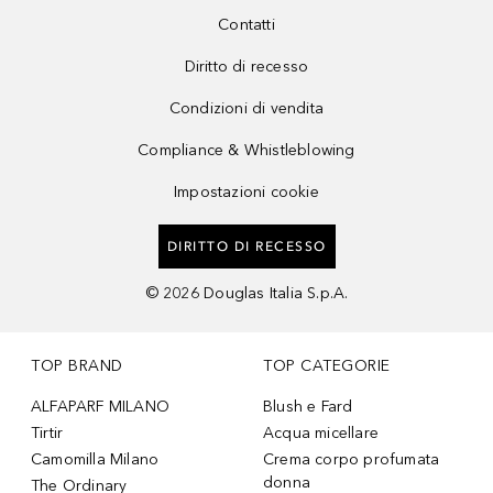
Contatti
Diritto di recesso
Condizioni di vendita
Compliance & Whistleblowing
Impostazioni cookie
DIRITTO DI RECESSO
©
2026
Douglas Italia S.p.A.
TOP BRAND
TOP CATEGORIE
ALFAPARF MILANO
Blush e Fard
Tirtir
Acqua micellare
Camomilla Milano
Crema corpo profumata
donna
The Ordinary