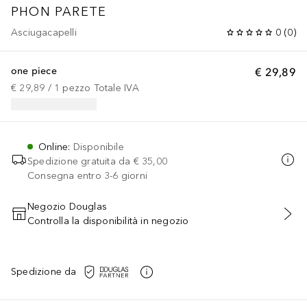
PHON PARETE
Asciugacapelli
0
(
0
)
one piece
€ 29,89
€ 29,89
 / 
1
pezzo
Totale IVA
Online
:
Disponibile
Spedizione gratuita da
€ 35,00
Consegna entro 3-6 giorni
Negozio Douglas
Controlla la disponibilità in negozio
AGGIUNGI AL CARRELLO
Spedizione da