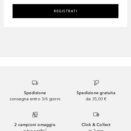
REGISTRATI
Spedizione
Spedizione gratuita
consegna entro 3/6 giorni
da 35,00 €
2 campioni omaggio
Click & Collect
a tua scelta¹
in 2 ore