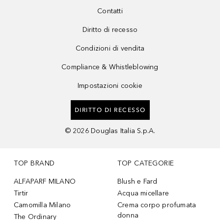
Contatti
Diritto di recesso
Condizioni di vendita
Compliance & Whistleblowing
Impostazioni cookie
DIRITTO DI RECESSO
©
2026
Douglas Italia S.p.A.
TOP BRAND
TOP CATEGORIE
ALFAPARF MILANO
Blush e Fard
Tirtir
Acqua micellare
Camomilla Milano
Crema corpo profumata
donna
The Ordinary