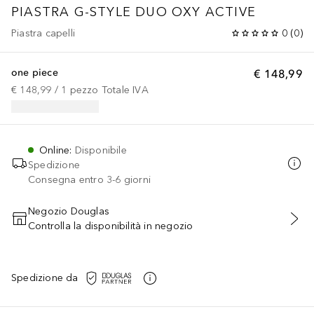
PIASTRA G-STYLE DUO OXY ACTIVE
Piastra capelli
0
(
0
)
one piece
€ 148,99
€ 148,99
 / 
1
pezzo
Totale IVA
Online
:
Disponibile
Spedizione
Consegna entro 3-6 giorni
Negozio Douglas
Controlla la disponibilità in negozio
AGGIUNGI AL CARRELLO
Spedizione da