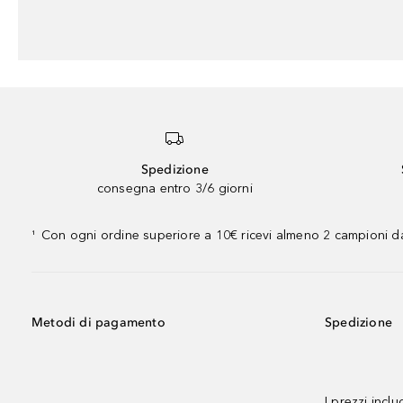
Spedizione
consegna entro 3/6 giorni
Con ogni ordine superiore a 10€ ricevi almeno 2 campioni da
¹
Metodi di pagamento
Spedizione
I prezzi incl