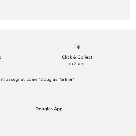
o
Click & Collect
in 2 ore
contrassegnati come "Douglas Partner"
Douglas App