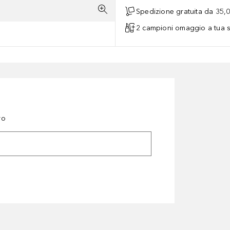
Spedizione gratuita da 35,
2 campioni omaggio a tua s
ro