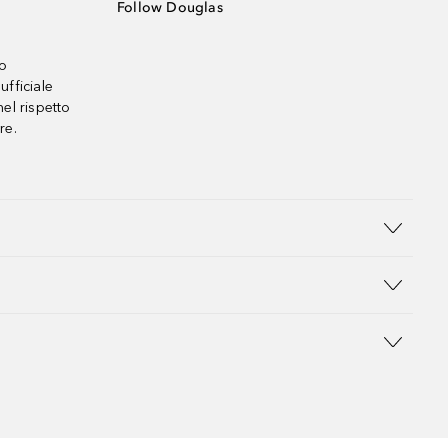
Follow Douglas
no
ufficiale
el rispetto
re.