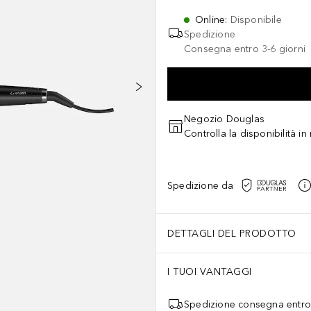
Online
:
Disponibile
Spedizione
Consegna entro 3-6 giorni
Negozio Douglas
Controlla la disponibilità i
Spedizione da
DETTAGLI DEL PRODOTTO
I TUOI VANTAGGI
Spedizione consegna entro 