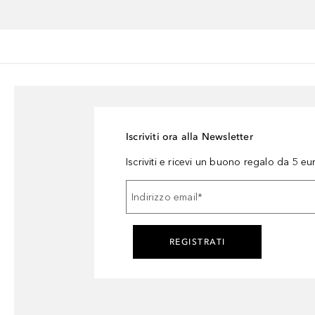
Iscriviti ora alla Newsletter
Iscriviti e ricevi un buono regalo da 5 eu
Indirizzo email
*
REGISTRATI