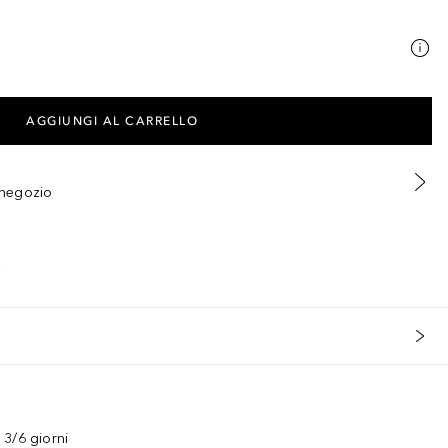
AGGIUNGI AL CARRELLO
n negozio
3/6 giorni