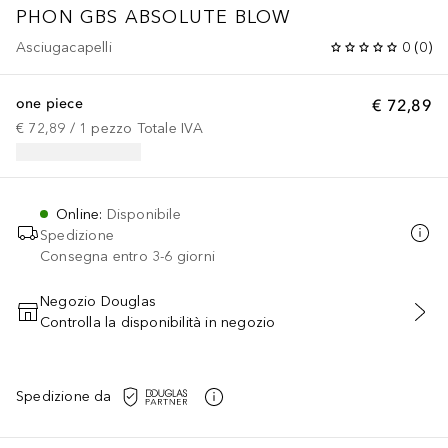
PHON GBS ABSOLUTE BLOW
Asciugacapelli
0
(
0
)
one piece
€ 72,89
€ 72,89
 / 
1
pezzo
Totale IVA
Online
:
Disponibile
Spedizione
Consegna entro 3-6 giorni
Negozio Douglas
Controlla la disponibilità in negozio
AGGIUNGI AL CARRELLO
Spedizione da