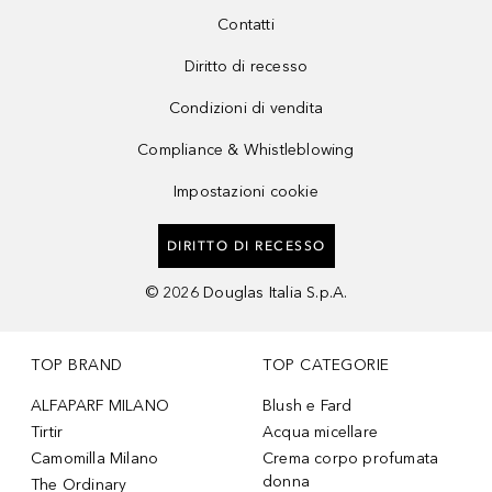
Contatti
Diritto di recesso
Condizioni di vendita
Compliance & Whistleblowing
Impostazioni cookie
DIRITTO DI RECESSO
©
2026
Douglas Italia S.p.A.
TOP BRAND
TOP CATEGORIE
ALFAPARF MILANO
Blush e Fard
Tirtir
Acqua micellare
Camomilla Milano
Crema corpo profumata
donna
The Ordinary