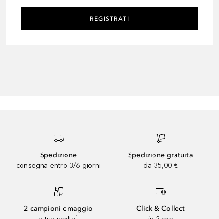
REGISTRATI
Spedizione
Spedizione gratuita
consegna entro 3/6 giorni
da 35,00 €
2 campioni omaggio
Click & Collect
a tua scelta¹
in 2 ore