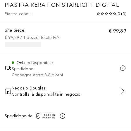
PIASTRA KERATION STARLIGHT DIGITAL
Piastra capelli
0
(
0
)
one piece
€ 99,89
€ 99,89
 / 
1
pezzo
Totale IVA
Online
:
Disponibile
Spedizione
Consegna entro 3-6 giorni
Negozio Douglas
Controlla la disponibilità in negozio
AGGIUNGI AL CARRELLO
Spedizione da