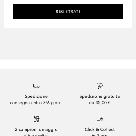
REGISTRATI
Spedizione
Spedizione gratuita
consegna entro 3/6 giorni
da 35,00 €
2 campioni omaggio
Click & Collect
a tua scelta¹
in 2 ore