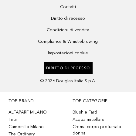
Contatti
Diritto di recesso
Condizioni di vendita
Compliance & Whistleblowing
Impostazioni cookie
DIRITTO DI RECESSO
©
2026
Douglas Italia S.p.A.
TOP BRAND
TOP CATEGORIE
ALFAPARF MILANO
Blush e Fard
Tirtir
Acqua micellare
Camomilla Milano
Crema corpo profumata
donna
The Ordinary