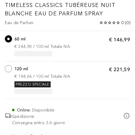
TIMELESS CLASSICS TUBÉREUSE NUIT
BLANCHE EAU DE PARFUM SPRAY
Eau de Parfum
0
(
0
)
60 ml
€ 146,99
€ 244,98
 / 
100
ml
Totale IVA
120 ml
€ 221,59
€ 184,66
 / 
100
ml
Totale IVA
PREZZO SPECIALE
Online
:
Disponibile
Spedizione
Consegna entro 3-6 giorni