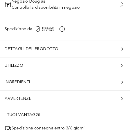
Negozio Douglas
Controlla la disponibilità in negozio
AGGIUNGI AL CARRELLO
Spedizione da
DETTAGLI DEL PRODOTTO
UTILIZZO
INGREDIENTI
AVVERTENZE
I TUOI VANTAGGI
Spedizione consegna entro 3/6 giorni