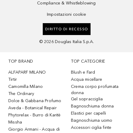
Compliance & Whistleblowing
Impostazioni cookie
DIRITTO DI RECESSO
©
2026
Douglas Italia S.p.A.
TOP BRAND
TOP CATEGORIE
ALFAPARF MILANO
Blush e Fard
Tirtir
Acqua micellare
Camomilla Milano
Crema corpo profumata
donna
The Ordinary
Gel sopracciglia
Dolce & Gabbana Profumo
Bagnoschiuma donna
Aveda - Botanical Repair
Elastici per capelli
Phytorelax - Burro di Karitè
Bagnoschiuma uomo
Missha
Accessori ciglia finte
Giorgio Armani - Acqua di