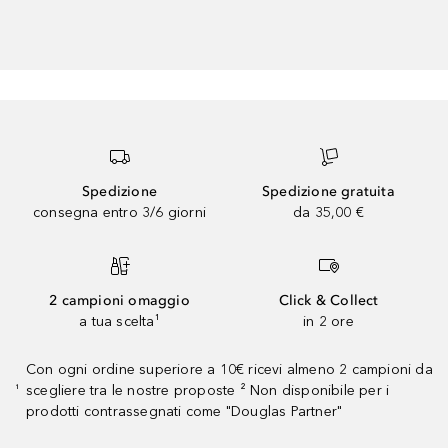
Spedizione
Spedizione gratuita
consegna entro 3/6 giorni
da 35,00 €
2 campioni omaggio
Click & Collect
a tua scelta¹
in 2 ore
Con ogni ordine superiore a 10€ ricevi almeno 2 campioni da
scegliere tra le nostre proposte ² Non disponibile per i
¹
prodotti contrassegnati come "Douglas Partner"