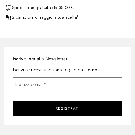
Spedizione gratuita da 35,00 €
2 campioni omaggio a tua scelta¹
Iscriviti ora alla Newsletter
Iscriviti e ricevi un buono regalo da 5 euro
Indirizzo email
*
REGISTRATI