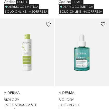
Codice
:
Codice
:
ESTATE
ESTATE
DERMOCOSMETICA
DERMOCOSMETICA
SOLO ONLINE
SORPRESA
SOLO ONLINE
SORPRESA
A-DERMA
A-DERMA
BIOLOGY
BIOLOGY
LATTE STRUCCANTE
SIERO NIGHT