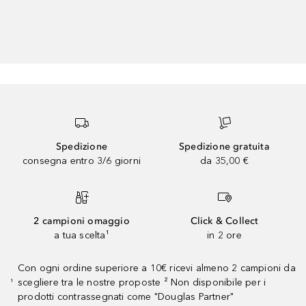
Spedizione
Spedizione gratuita
consegna entro 3/6 giorni
da 35,00 €
2 campioni omaggio
Click & Collect
a tua scelta¹
in 2 ore
Con ogni ordine superiore a 10€ ricevi almeno 2 campioni da
scegliere tra le nostre proposte ² Non disponibile per i
¹
prodotti contrassegnati come "Douglas Partner"