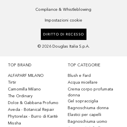
Compliance & Whistleblowing
Impostazioni cookie
DIRITTO DI RECESSO
©
2026
Douglas Italia S.p.A.
TOP BRAND
TOP CATEGORIE
ALFAPARF MILANO
Blush e Fard
Tirtir
Acqua micellare
Camomilla Milano
Crema corpo profumata
donna
The Ordinary
Gel sopracciglia
Dolce & Gabbana Profumo
Bagnoschiuma donna
Aveda - Botanical Repair
Elastici per capelli
Phytorelax - Burro di Karitè
Bagnoschiuma uomo
Missha