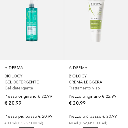
A-DERMA
A-DERMA
BIOLOGY
BIOLOGY
GEL DETERGENTE
CREMA LEGGERA
Gel detergente
Trattamento viso
Prezzo originario
€ 22,99
Prezzo originario
€ 22,99
€ 20,99
€ 20,99
Prezzo più basso
€ 20,99
Prezzo più basso
€ 20,99
400
ml
 (
€ 5,25
 / 
100
ml
)
40
ml
 (
€ 52,48
 / 
100
ml
)