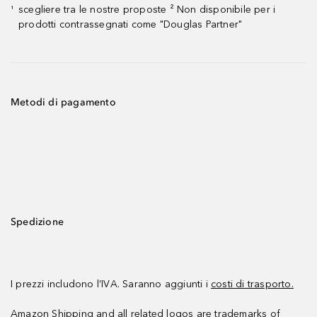
scegliere tra le nostre proposte ² Non disponibile per i
¹
prodotti contrassegnati come "Douglas Partner"
Metodi di pagamento
Spedizione
I prezzi includono l’IVA. Saranno aggiunti i
costi di trasporto.
Amazon Shipping and all related logos are trademarks of