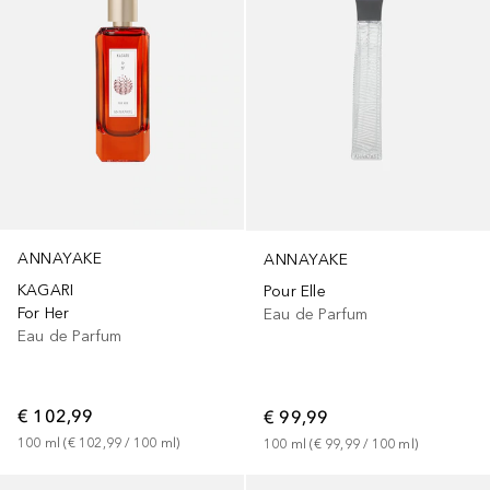
ANNAYAKE
ANNAYAKE
KAGARI
Pour Elle
For Her
Eau de Parfum
Eau de Parfum
€ 102,99
€ 99,99
100
ml
 (
€ 102,99
 / 
100
ml
)
100
ml
 (
€ 99,99
 / 
100
ml
)