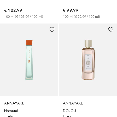
€ 102,99
€ 99,99
100
ml
 (
€ 102,99
 / 
100
ml
)
100
ml
 (
€ 99,99
 / 
100
ml
)
ANNAYAKE
ANNAYAKE
DOJOU
Natsumi
Floral
fruity