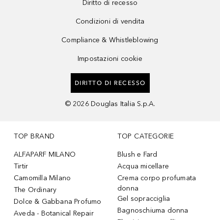
Diritto di recesso
Condizioni di vendita
Compliance & Whistleblowing
Impostazioni cookie
DIRITTO DI RECESSO
©
2026
Douglas Italia S.p.A.
TOP BRAND
TOP CATEGORIE
ALFAPARF MILANO
Blush e Fard
Tirtir
Acqua micellare
Camomilla Milano
Crema corpo profumata
donna
The Ordinary
Gel sopracciglia
Dolce & Gabbana Profumo
Bagnoschiuma donna
Aveda - Botanical Repair