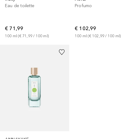
Profumo
Eau de toilette
€ 102,99
€ 71,99
100
ml
 (
€ 102,99
 / 
100
ml
)
100
ml
 (
€ 71,99
 / 
100
ml
)