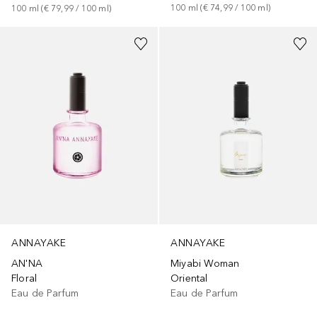
100
ml
 (
€ 74,99
 / 
100
ml
)
100
ml
 (
€ 79,99
 / 
100
ml
)
ANNAYAKE
ANNAYAKE
AN'NA
Miyabi Woman
Floral
Oriental
Eau de Parfum
Eau de Parfum