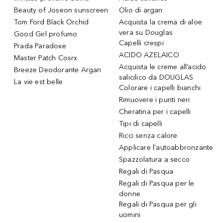
Beauty of Joseon sunscreen
Olio di argan
Tom Ford Black Orchid
Acquista la crema di aloe
vera su Douglas
Good Girl profumo
Capelli crespi
Prada Paradoxe
ACIDO AZELAICO
Master Patch Cosrx
Acquista le creme all’acido
Breeze Deodorante Argan
salicilico da DOUGLAS
La vie est belle
Colorare i capelli bianchi
Rimuovere i punti neri
Cheratina per i capelli
Tipi di capelli
Ricci senza calore
Applicare l'autoabbronzante
Spazzolatura a secco
Regali di Pasqua
Regali di Pasqua per le
donne
Regali di Pasqua per gli
uomini