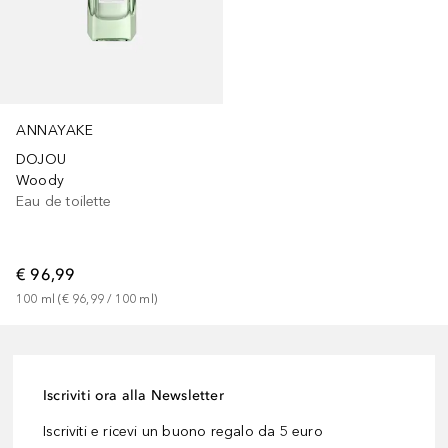
ANNAYAKE
DOJOU
Woody
Eau de toilette
€ 96,99
100
ml
 (
€ 96,99
 / 
100
ml
)
Iscriviti ora alla Newsletter
Iscriviti e ricevi un buono regalo da 5 euro