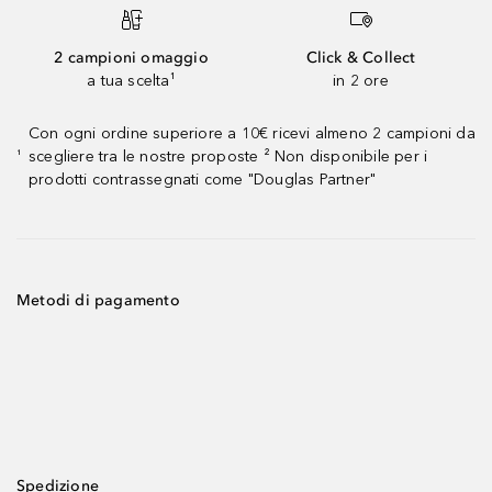
2 campioni omaggio
Click & Collect
a tua scelta¹
in 2 ore
Con ogni ordine superiore a 10€ ricevi almeno 2 campioni da
scegliere tra le nostre proposte ² Non disponibile per i
¹
prodotti contrassegnati come "Douglas Partner"
Metodi di pagamento
Spedizione