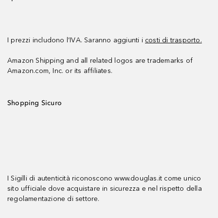
I prezzi includono l’IVA. Saranno aggiunti i
costi di trasporto.
Amazon Shipping and all related logos are trademarks of
Amazon.com, Inc. or its affiliates.
Shopping Sicuro
I Sigilli di autenticità riconoscono www.douglas.it come unico
sito ufficiale dove acquistare in sicurezza e nel rispetto della
regolamentazione di settore.