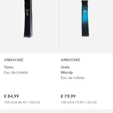
ANNAYAKE
ANNAYAKE
Tomo
Undo
Eau de toilette
Woody
Eau de toilette
€ 84,99
€ 79,99
100
ml
 (
€ 84,99
 / 
100
ml
)
100
ml
 (
€ 79,99
 / 
100
ml
)