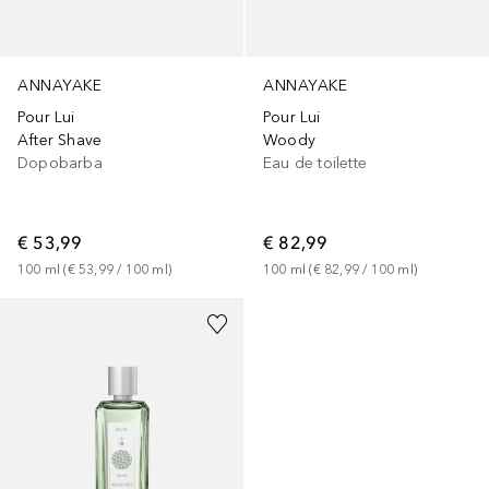
ANNAYAKE
ANNAYAKE
Pour Lui
Pour Lui
After Shave
Woody
Dopobarba
Eau de toilette
€ 53,99
€ 82,99
100
ml
 (
€ 53,99
 / 
100
ml
)
100
ml
 (
€ 82,99
 / 
100
ml
)