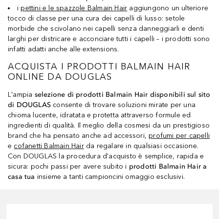
i
pettini e le spazzole Balmain Hair
aggiungono un ulteriore
tocco di classe per una cura dei capelli di lusso: setole
morbide che scivolano nei capelli senza danneggiarli e denti
larghi per districare e acconciare tutti i capelli – i prodotti sono
infatti adatti anche alle extensions.
ACQUISTA I PRODOTTI BALMAIN HAIR
ONLINE DA DOUGLAS
L'ampia
selezione di prodotti Balmain Hair disponibili sul sito
di DOUGLAS
consente di trovare soluzioni mirate per una
chioma lucente, idratata e protetta attraverso formule ed
ingredienti di qualità. Il meglio della cosmesi da un prestigioso
brand che ha pensato anche ad accessori,
profumi per capelli
e
cofanetti Balmain Hair
da regalare in qualsiasi occasione.
Con DOUGLAS la procedura d'acquisto è semplice, rapida e
sicura: pochi passi per avere subito i
prodotti Balmain Hair a
casa tua
insieme a tanti campioncini omaggio esclusivi.