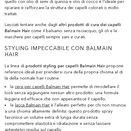
quello con olio di semi di quinoa e olio di cocco è l'ideale per
riparare e rafforzare la struttura dei capelli colorati o molto
trattati.
Lasciati tentare anche dagli
altri prodotti di cura dei capelli
Balmain Hair
come il balsamo senza risciacquo, gli oli e le
maschere per capelli sempre sani e curati.
STYLING IMPECCABILE CON BALMAIN
HAIR
La linea di
prodotti styling per capelli Balmain Hair
propone
referenze ideali per prendersi cura della propria chioma al di
là della normale hair routine:
la
cera per capelli Balmain Hair
permette di rimodellare il
look senza aggiungere nessun altro prodotto: una formula
leggera ed efficace che non appesantisce il capello;
la
lacca Balmain Hair
è l'alleato perfetto per chi non rinuncia
a una chioma altamente definita: questo prodotto spray
favorisce un volume extra di lunga durata senza
compromettere elasticità e idratazione e senza lasciare
antiestetici residui sul capello;