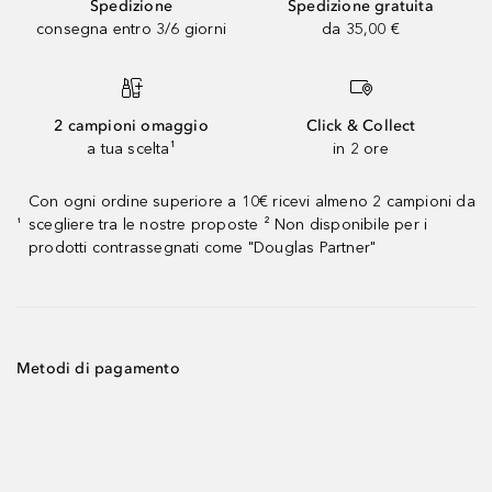
Spedizione
Spedizione gratuita
consegna entro 3/6 giorni
da 35,00 €
2 campioni omaggio
Click & Collect
a tua scelta¹
in 2 ore
Con ogni ordine superiore a 10€ ricevi almeno 2 campioni da
scegliere tra le nostre proposte ² Non disponibile per i
¹
prodotti contrassegnati come "Douglas Partner"
Metodi di pagamento