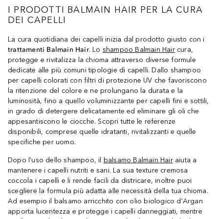
I PRODOTTI BALMAIN HAIR PER LA CURA
DEI CAPELLI
La cura quotidiana dei capelli inizia dal prodotto giusto con i
trattamenti Balmain Hair
. Lo
shampoo Balmain Hair
cura,
protegge e rivitalizza la chioma attraverso diverse formule
dedicate alle più comuni tipologie di capelli. Dallo shampoo
per capelli colorati con filtri di protezione UV che favoriscono
la ritenzione del colore e ne prolungano la durata e la
luminosità, fino a quello voluminizzante per capelli fini e sottili,
in grado di detergere delicatamente ed eliminare gli oli che
appesantiscono le ciocche. Scopri tutte le referenze
disponibili, comprese quelle idratanti, rivitalizzanti e quelle
specifiche per uomo.
Dopo l'uso dello shampoo, il
balsamo Balmain Hair
aiuta a
mantenere i capelli nutriti e sani. La sua texture cremosa
coccola i capelli e li rende facili da districare, inoltre puoi
scegliere la formula più adatta alle necessità della tua chioma.
Ad esempio il balsamo arricchito con olio biologico d'Argan
apporta lucentezza e protegge i capelli danneggiati, mentre