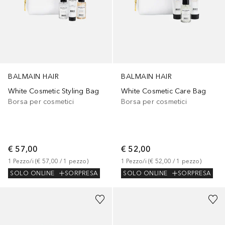
BALMAIN HAIR
BALMAIN HAIR
White Cosmetic Styling Bag
White Cosmetic Care Bag
Borsa per cosmetici
Borsa per cosmetici
€ 57,00
€ 52,00
1
Pezzo/i
 (
€ 57,00
 / 
1
pezzo
)
1
Pezzo/i
 (
€ 52,00
 / 
1
pezzo
)
SOLO ONLINE
SORPRESA
SOLO ONLINE
SORPRESA