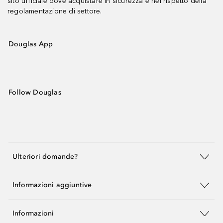
sito ufficiale dove acquistare in sicurezza e nel rispetto della
regolamentazione di settore.
Douglas App
Follow Douglas
Ulteriori domande?
Informazioni aggiuntive
Informazioni