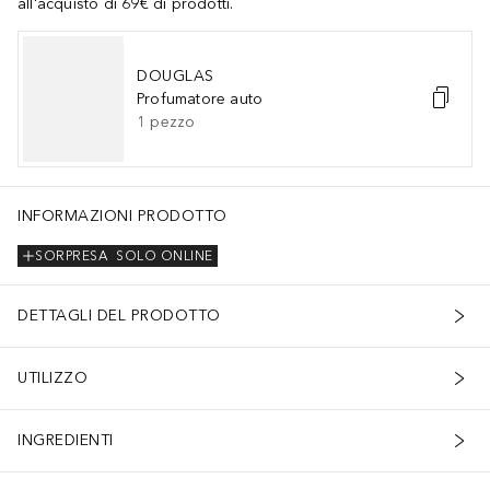
all'acquisto di 69€ di prodotti.
DOUGLAS
Profumatore auto
1
pezzo
INFORMAZIONI PRODOTTO
SORPRESA
SOLO ONLINE
DETTAGLI DEL PRODOTTO
UTILIZZO
INGREDIENTI