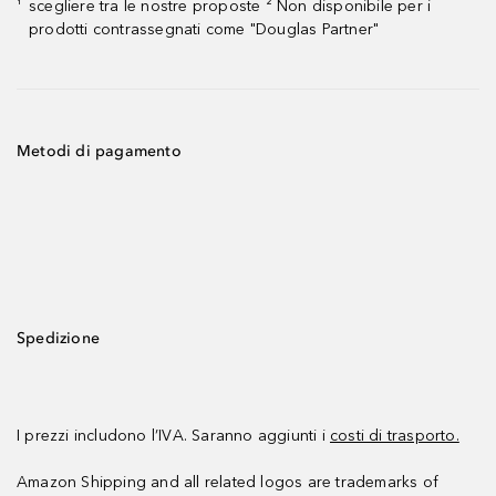
scegliere tra le nostre proposte ² Non disponibile per i
¹
prodotti contrassegnati come "Douglas Partner"
Metodi di pagamento
Spedizione
I prezzi includono l’IVA. Saranno aggiunti i
costi di trasporto.
Amazon Shipping and all related logos are trademarks of