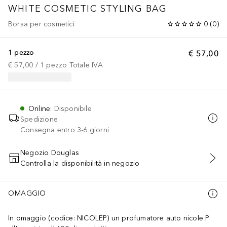
WHITE COSMETIC STYLING BAG
Borsa per cosmetici
0
(
0
)
1 pezzo
€ 57,00
€ 57,00
 / 
1
pezzo
Totale IVA
Online
:
Disponibile
Spedizione
Consegna entro 3-6 giorni
Negozio Douglas
Controlla la disponibilità in negozio
AGGIUNGI AL CARRELLO
OMAGGIO
In omaggio (codice: NICOLEP) un profumatore auto nicole P