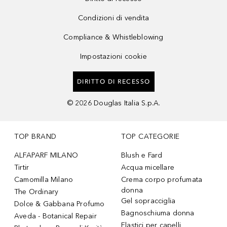
Condizioni di vendita
Compliance & Whistleblowing
Impostazioni cookie
DIRITTO DI RECESSO
©
2026
Douglas Italia S.p.A.
TOP BRAND
TOP CATEGORIE
ALFAPARF MILANO
Blush e Fard
Tirtir
Acqua micellare
Camomilla Milano
Crema corpo profumata
donna
The Ordinary
Gel sopracciglia
Dolce & Gabbana Profumo
Bagnoschiuma donna
Aveda - Botanical Repair
Elastici per capelli