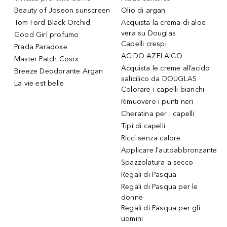
Beauty of Joseon sunscreen
Olio di argan
Tom Ford Black Orchid
Acquista la crema di aloe
vera su Douglas
Good Girl profumo
Capelli crespi
Prada Paradoxe
ACIDO AZELAICO
Master Patch Cosrx
Acquista le creme all’acido
Breeze Deodorante Argan
salicilico da DOUGLAS
La vie est belle
Colorare i capelli bianchi
Rimuovere i punti neri
Cheratina per i capelli
Tipi di capelli
Ricci senza calore
Applicare l'autoabbronzante
Spazzolatura a secco
Regali di Pasqua
Regali di Pasqua per le
donne
Regali di Pasqua per gli
uomini