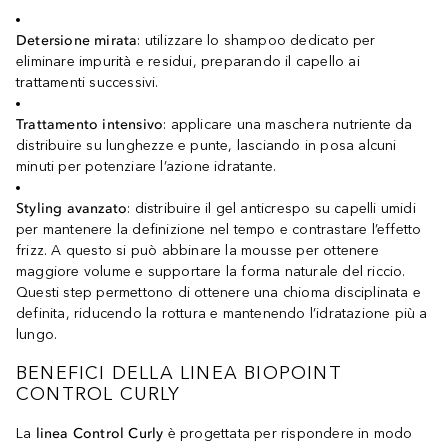
Detersione mirata
: utilizzare lo shampoo dedicato per
eliminare impurità e residui, preparando il capello ai
trattamenti successivi.
Trattamento intensivo
: applicare una maschera nutriente da
distribuire su lunghezze e punte, lasciando in posa alcuni
minuti per potenziare l’azione idratante.
Styling avanzato
: distribuire il gel anticrespo su capelli umidi
per mantenere la definizione nel tempo e contrastare l’effetto
frizz. A questo si può abbinare la mousse per ottenere
maggiore volume e supportare la forma naturale del riccio.
Questi step permettono di ottenere una chioma disciplinata e
definita, riducendo la rottura e mantenendo l’idratazione più a
lungo.
BENEFICI DELLA LINEA BIOPOINT
CONTROL CURLY
La
linea Control Curly
è progettata per rispondere in modo