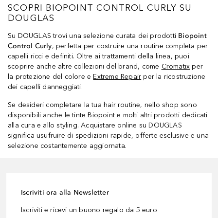
SCOPRI BIOPOINT CONTROL CURLY SU
DOUGLAS
Su DOUGLAS trovi una selezione curata dei prodotti
Biopoint
Control Curly
, perfetta per costruire una routine completa per
capelli ricci e definiti. Oltre ai trattamenti della linea, puoi
scoprire anche altre collezioni del brand, come
Cromatix
per
la protezione del colore e
Extreme Repair
per la ricostruzione
dei capelli danneggiati.
Se desideri completare la tua hair routine, nello shop sono
disponibili anche le
tinte Biopoint
e molti altri prodotti dedicati
alla cura e allo styling. Acquistare online su DOUGLAS
significa usufruire di spedizioni rapide, offerte esclusive e una
selezione costantemente aggiornata.
Iscriviti ora alla Newsletter
Iscriviti e ricevi un buono regalo da 5 euro