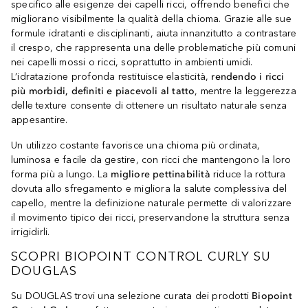
specifico alle esigenze dei capelli ricci, offrendo benefici che
migliorano visibilmente la qualità della chioma. Grazie alle sue
formule idratanti e disciplinanti, aiuta innanzitutto a contrastare
il crespo, che rappresenta una delle problematiche più comuni
nei capelli mossi o ricci, soprattutto in ambienti umidi.
L’idratazione profonda restituisce elasticità,
rendendo i ricci
più morbidi, definiti e piacevoli al tatto
, mentre la leggerezza
delle texture consente di ottenere un risultato naturale senza
appesantire.
Un utilizzo costante favorisce una chioma più ordinata,
luminosa e facile da gestire, con ricci che mantengono la loro
forma più a lungo. La
migliore pettinabilità
riduce la rottura
dovuta allo sfregamento e migliora la salute complessiva del
capello, mentre la definizione naturale permette di valorizzare
il movimento tipico dei ricci, preservandone la struttura senza
irrigidirli.
SCOPRI BIOPOINT CONTROL CURLY SU
DOUGLAS
Su DOUGLAS trovi una selezione curata dei prodotti
Biopoint