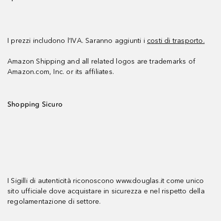
I prezzi includono l’IVA. Saranno aggiunti i
costi di trasporto.
Amazon Shipping and all related logos are trademarks of
Amazon.com, Inc. or its affiliates.
Shopping Sicuro
I Sigilli di autenticità riconoscono www.douglas.it come unico
sito ufficiale dove acquistare in sicurezza e nel rispetto della
regolamentazione di settore.