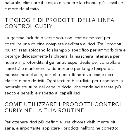
naturale, eliminare il crespo e rendere la chioma più flessibile
e morbida al tatto.
TIPOLOGIE DI PRODOTTI DELLA LINEA
CONTROL CURLY
La gamma include diverse soluzioni complementari per
costruire una routine completa dedicata ai ricci. Tra i prodotti
più utilizzati spiccano lo
shampoo
specifico per ammorbidire e
deterge delicatamente la chioma, la
maschera intensiva
per
nutrire in profondità, il
gel anticrespo
ideale per controllare
l’umidità e mantenere la definizione per lungo tempo e la
mousse modellante, perfetta per ottenere volume e ricci
elastici e ben definiti. Ogni texture è studiata per rispettare la
naturale struttura del capello riccio, che tende ad essere più
secco e sensibile rispetto ai capelli lisci.
COME UTILIZZARE I PRODOTTI CONTROL
CURLY NELLA TUA ROUTINE
Per ottenere ricci più definiti e una chioma visibilmente più
sana, è importante applicare i prodotti nell’ordine corretto: