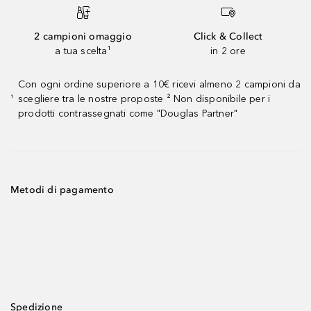
2 campioni omaggio
Click & Collect
a tua scelta¹
in 2 ore
Con ogni ordine superiore a 10€ ricevi almeno 2 campioni da
scegliere tra le nostre proposte ² Non disponibile per i
¹
prodotti contrassegnati come "Douglas Partner"
Metodi di pagamento
Spedizione