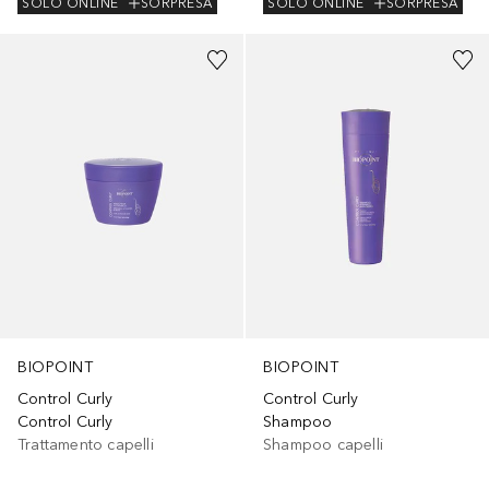
SOLO ONLINE
SORPRESA
SOLO ONLINE
SORPRESA
BIOPOINT
BIOPOINT
Control Curly
Control Curly
Control Curly
Shampoo
Trattamento capelli
Shampoo capelli