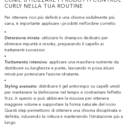
CURLY NELLA TUA ROUTINE
Per ottenere ricci più definiti e una chioma visibilmente più
sana, è importante applicare i prodotti nell’ordine corretto:
Detersione mirata
: utilizzare lo shampoo dedicato per
eliminare impurità e residui, preparando il capello ai
trattamenti successivi.
Trattamento intensivo
: applicare una maschera nutriente da
distribuire su lunghezze e punte, lasciando in posa alcuni
minuti per potenziare l’azione idratante.
Styling avanzato
: distribuire il gel anticrespo su capelli umidi
per mantenere la definizione nel tempo e contrastare l’effetto
frizz. A questo si può abbinare la mousse per ottenere
maggiore volume e supportare la forma naturale del riccio.
Questi step permettono di ottenere una chioma disciplinata e
definita, riducendo la rottura e mantenendo l’idratazione più a
lungo.