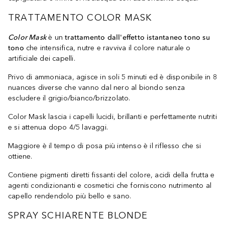
TRATTAMENTO COLOR MASK
Color Mask
è un
trattamento dall'effetto istantaneo tono su
tono
che intensifica, nutre e ravviva il colore naturale o
artificiale dei capelli.
Privo di ammoniaca, agisce in soli 5 minuti ed è disponibile in 8
nuances diverse che vanno dal nero al biondo senza
escludere il grigio/bianco/brizzolato.
Color Mask lascia i capelli lucidi, brillanti e perfettamente nutriti
e si attenua dopo 4/5 lavaggi.
Maggiore è il tempo di posa più intenso è il riflesso che si
ottiene.
Contiene pigmenti diretti fissanti del colore, acidi della frutta e
agenti condizionanti e cosmetici che forniscono nutrimento al
capello rendendolo più bello e sano.
SPRAY SCHIARENTE BLONDE