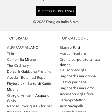
DIRITTO DI RECESSO
©
2026
Douglas Italia S.p.A.
TOP BRAND
TOP CATEGORIE
ALFAPARF MILANO
Blush e Fard
Tirtir
Acqua micellare
Camomilla Milano
Crema corpo profumata
donna
The Ordinary
Gel sopracciglia
Dolce & Gabbana Profumo
Bagnoschiuma donna
Aveda - Botanical Repair
Elastici per capelli
Phytorelax - Burro di Karitè
Bagnoschiuma uomo
Missha
Accessori ciglia finte
Giorgio Armani - Acqua di
Termoprotettori
Gioia
Narciso Rodriguez - for her
Arricciacapelli