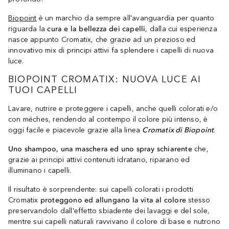
Biopoint
è un marchio da sempre all'avanguardia per quanto
riguarda la
cura e la bellezza dei capelli
, dalla cui esperienza
nasce appunto Cromatix, che grazie ad un prezioso ed
innovativo mix di principi attivi fa splendere i capelli di nuova
luce.
BIOPOINT CROMATIX: NUOVA LUCE AI
TUOI CAPELLI
Lavare, nutrire e proteggere i capelli, anche quelli colorati e/o
con méches, rendendo al contempo il colore più intenso, è
oggi facile e piacevole grazie alla linea
Cromatix di Biopoint
.
Uno shampoo, una maschera ed uno spray schiarente
che,
grazie ai principi attivi contenuti idratano, riparano ed
illuminano i capelli.
Il risultato è sorprendente: sui capelli colorati i prodotti
Cromatix
proteggono ed allungano la vita al colore
stesso
preservandolo dall'effetto sbiadente dei lavaggi e del sole,
mentre sui capelli naturali ravvivano il colore di base e nutrono