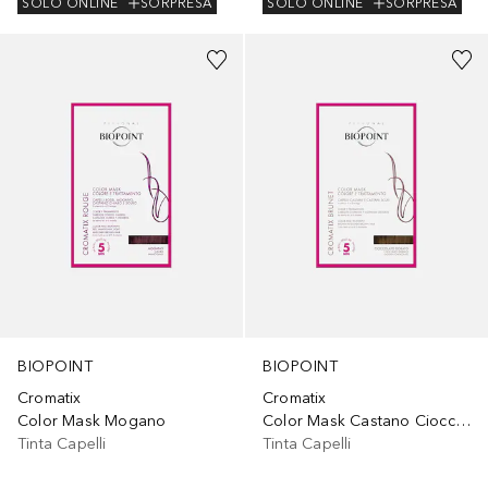
SOLO ONLINE
SORPRESA
SOLO ONLINE
SORPRESA
BIOPOINT
BIOPOINT
Cromatix
Cromatix
Color Mask Mogano
Color Mask Castano Cioccolato Dorato
Tinta Capelli
Tinta Capelli