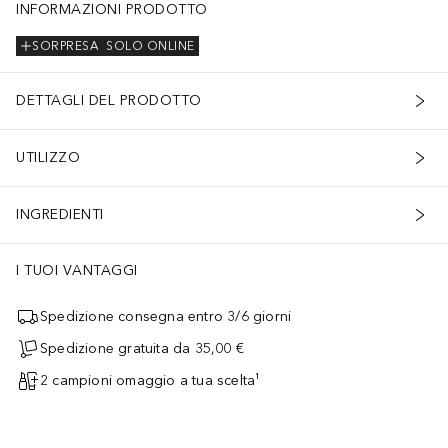
INFORMAZIONI PRODOTTO
SORPRESA
SOLO ONLINE
DETTAGLI DEL PRODOTTO
UTILIZZO
INGREDIENTI
I TUOI VANTAGGI
Spedizione consegna entro 3/6 giorni
Spedizione gratuita da 35,00 €
2 campioni omaggio a tua scelta¹