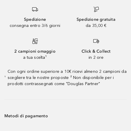
Spedizione
Spedizione gratuita
consegna entro 3/6 giorni
da 35,00 €
2 campioni omaggio
Click & Collect
a tua scelta¹
in 2 ore
Con ogni ordine superiore a 10€ ricevi almeno 2 campioni da
scegliere tra le nostre proposte ² Non disponibile per i
¹
prodotti contrassegnati come "Douglas Partner"
Metodi di pagamento