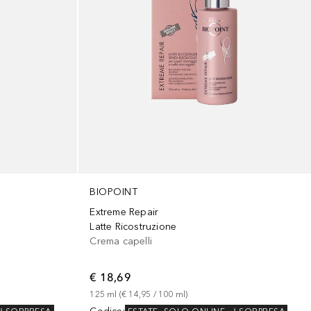
BIOPOINT
Extreme Repair
Latte Ricostruzione
Crema capelli
€ 18,69
125
ml
 (
€ 14,95
 / 
100
ml
)