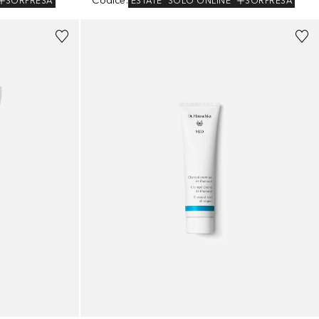
Codice
:
SORPRESA
ESTATE
SOLO ONLINE
SORPRESA