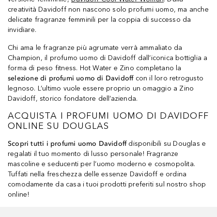
creatività Davidoff non nascono solo profumi uomo, ma anche
delicate fragranze femminili per la coppia di successo da
invidiare.
Chi ama le fragranze più agrumate verrà ammaliato da
Champion, il profumo uomo di Davidoff dall’iconica bottiglia a
forma di peso fitness. Hot Water e Zino completano la
selezione di profumi uomo di Davidoff
con il loro retrogusto
legnoso. L’ultimo vuole essere proprio un omaggio a Zino
Davidoff, storico fondatore dell’azienda.
ACQUISTA I PROFUMI UOMO DI DAVIDOFF
ONLINE SU DOUGLAS
Scopri tutti i profumi uomo Davidoff
disponibili su Douglas e
regalati il tuo momento di lusso personale! Fragranze
mascoline e seducenti per l’uomo moderno e cosmopolita.
Tuffati nella freschezza delle essenze Davidoff e ordina
comodamente da casa i tuoi prodotti preferiti sul nostro shop
online!