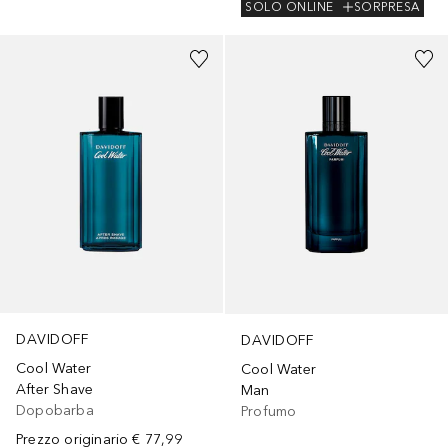
SOLO ONLINE
SORPRESA
DAVIDOFF
DAVIDOFF
Cool Water
Cool Water
After Shave
Man
Dopobarba
Profumo
Prezzo originario
€ 77,99