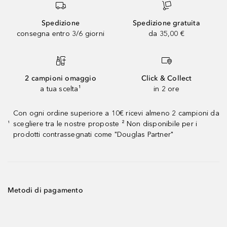
Spedizione
Spedizione gratuita
consegna entro 3/6 giorni
da 35,00 €
2 campioni omaggio
Click & Collect
a tua scelta¹
in 2 ore
Con ogni ordine superiore a 10€ ricevi almeno 2 campioni da
scegliere tra le nostre proposte ² Non disponibile per i
¹
prodotti contrassegnati come "Douglas Partner"
Metodi di pagamento