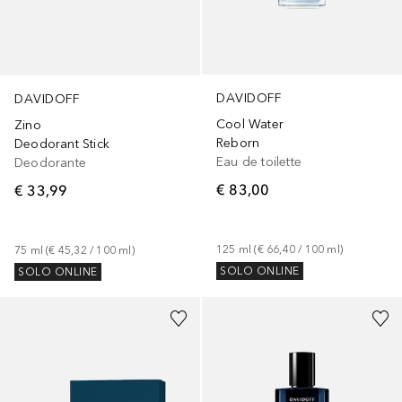
DAVIDOFF
DAVIDOFF
Cool Water
Zino
Reborn
Deodorant Stick
Eau de toilette
Deodorante
€ 83,00
€ 33,99
125
ml
 (
€ 66,40
 / 
100
ml
)
75
ml
 (
€ 45,32
 / 
100
ml
)
SOLO ONLINE
SOLO ONLINE