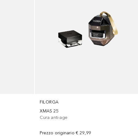
FILORGA
XMAS 25
Cura anti-age
Prezzo originario
€ 29,99