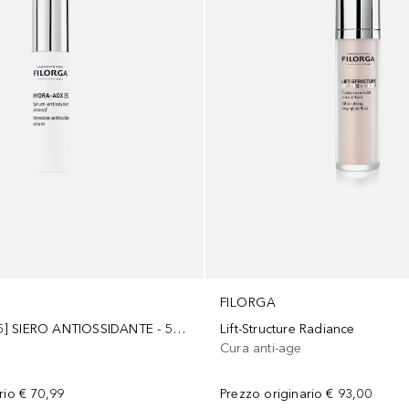
FILORGA
HYDRA-AOX [5] SIERO ANTIOSSIDANTE - 5 ANTIOSSIDANTI E ACIDO IALURONICO
Lift-Structure Radiance
Cura anti-age
rio
€ 70,99
Prezzo originario
€ 93,00