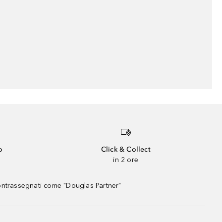
o
Click & Collect
in 2 ore
contrassegnati come "Douglas Partner"