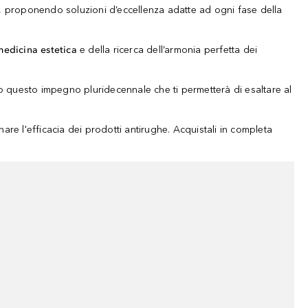
le, proponendo soluzioni d’eccellenza adatte ad ogni fase della
medicina estetica
e della ricerca dell’armonia perfetta dei
no questo impegno pluridecennale che ti permetterà di esaltare al
nare l'efficacia dei prodotti antirughe. Acquistali in completa