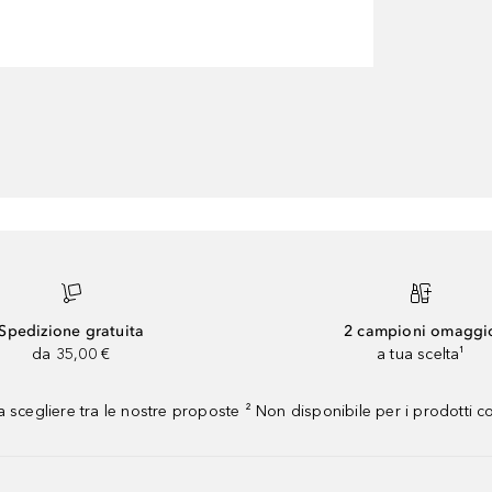
Spedizione gratuita
2 campioni omaggi
da 35,00 €
a tua scelta¹
 scegliere tra le nostre proposte ² Non disponibile per i prodotti 