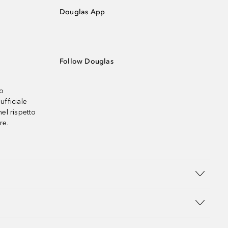
Douglas App
Follow Douglas
no
ufficiale
el rispetto
re.