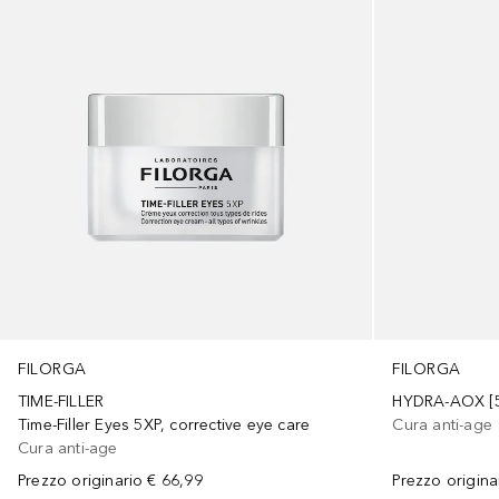
FILORGA
FILORGA
TIME-FILLER
Cura anti-age
Time-Filler Eyes 5XP, corrective eye care
Cura anti-age
Prezzo origina
Prezzo originario
€ 66,99