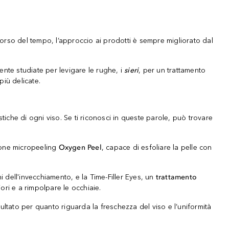
l corso del tempo, l’approccio ai prodotti è sempre migliorato dal
ente studiate per levigare le rughe, i
sieri
, per un trattamento
più delicate.
tiche di ogni viso. Se ti riconosci in queste parole, può trovare
zione micropeeling
Oxygen Peel
, capace di esfoliare la pelle con
i dell'invecchiamento, e la Time-Filler Eyes, un
trattamento
ori e a rimpolpare le occhiaie.
sultato per quanto riguarda la freschezza del viso e l’uniformità