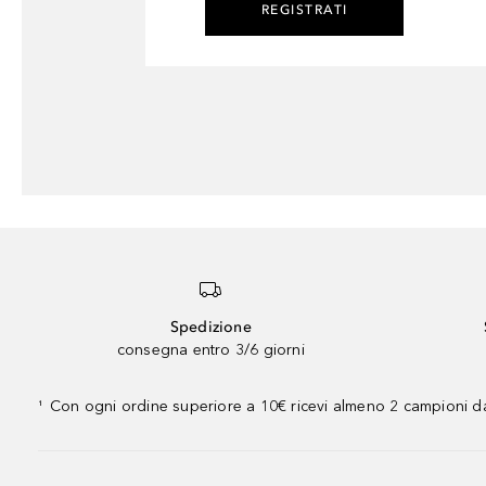
REGISTRATI
Spedizione
consegna entro 3/6 giorni
Con ogni ordine superiore a 10€ ricevi almeno 2 campioni da
¹