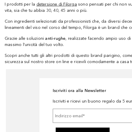
I prodotti per la
detersione di Filorga
sono pensati per chi non vuo
vita, sia che tu abbia 30, 40, 45 anni o più.
Con ingredienti selezionati da professionisti che, da diversi decen
lineamenti del viso nel corso del tempo, Filorga è un brand che co
Grazie alle soluzioni
anti-rughe
, realizzate facendo ampio uso di 
massimo l’unicità del tuo volto.
Scopri anche tutti gli altri prodotti di questo brand parigino, com
sicurezza sul nostro store on line e ricevili comodamente a casa t
Iscriviti ora alla Newsletter
Iscriviti e ricevi un buono regalo da 5 eu
Indirizzo email
*