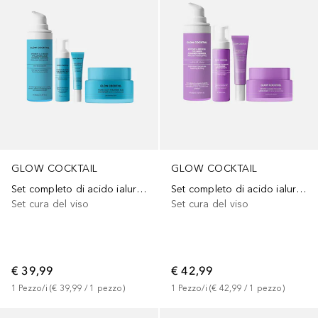
GLOW COCKTAIL
GLOW COCKTAIL
Set completo di acido ialuronico
Set completo di acido ialuronico
Set cura del viso
Set cura del viso
€ 39,99
€ 42,99
1
Pezzo/i
 (
€ 39,99
 / 
1
pezzo
)
1
Pezzo/i
 (
€ 42,99
 / 
1
pezzo
)