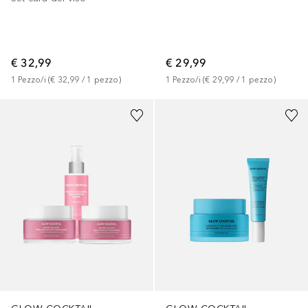
€ 32,99
€ 29,99
1
Pezzo/i
 (
€ 32,99
 / 
1
pezzo
)
1
Pezzo/i
 (
€ 29,99
 / 
1
pezzo
)