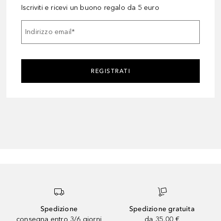
Iscriviti e ricevi un buono regalo da 5 euro
Indirizzo email
*
REGISTRATI
Spedizione
Spedizione gratuita
consegna entro 3/6 giorni
da 35,00 €