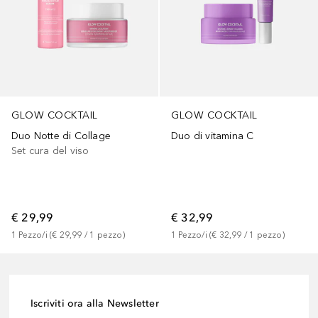
GLOW COCKTAIL
GLOW COCKTAIL
Duo Notte di Collage
Duo di vitamina C
Set cura del viso
€ 29,99
€ 32,99
1
Pezzo/i
 (
€ 29,99
 / 
1
pezzo
)
1
Pezzo/i
 (
€ 32,99
 / 
1
pezzo
)
Iscriviti ora alla Newsletter