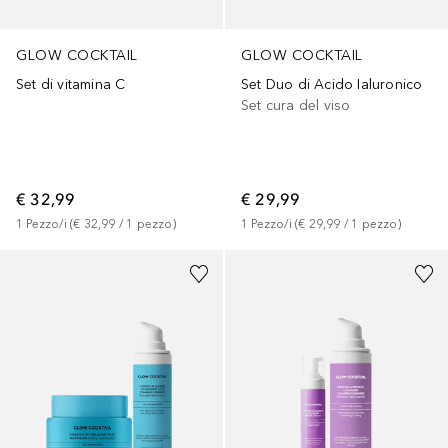
GLOW COCKTAIL
GLOW COCKTAIL
Set di vitamina C
Set Duo di Acido Ialuronico
Set cura del viso
€ 32,99
€ 29,99
1
Pezzo/i
 (
€ 32,99
 / 
1
pezzo
)
1
Pezzo/i
 (
€ 29,99
 / 
1
pezzo
)