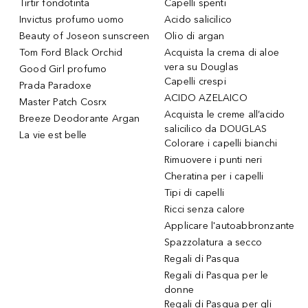
Tirtir fondotinta
Capelli spenti
Invictus profumo uomo
Acido salicilico
Beauty of Joseon sunscreen
Olio di argan
Tom Ford Black Orchid
Acquista la crema di aloe
vera su Douglas
Good Girl profumo
Capelli crespi
Prada Paradoxe
ACIDO AZELAICO
Master Patch Cosrx
Acquista le creme all’acido
Breeze Deodorante Argan
salicilico da DOUGLAS
La vie est belle
Colorare i capelli bianchi
Rimuovere i punti neri
Cheratina per i capelli
Tipi di capelli
Ricci senza calore
Applicare l'autoabbronzante
Spazzolatura a secco
Regali di Pasqua
Regali di Pasqua per le
donne
Regali di Pasqua per gli