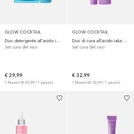
GLOW COCKTAIL
GLOW COCKTAIL
Duo detergente all'acido ialuronico
Duo di cura all'acido ialuronico
Set cura del viso
Set cura del viso
€ 29,99
€ 32,99
1
Pezzo/i
 (
€ 29,99
 / 
1
pezzo
)
1
Pezzo/i
 (
€ 32,99
 / 
1
pezzo
)