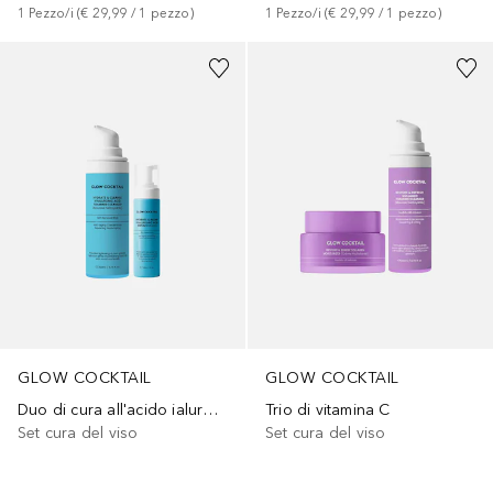
1
Pezzo/i
 (
€ 29,99
 / 
1
pezzo
)
1
Pezzo/i
 (
€ 29,99
 / 
1
pezzo
)
GLOW COCKTAIL
GLOW COCKTAIL
Duo di cura all'acido ialuronico
Trio di vitamina C
Set cura del viso
Set cura del viso