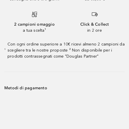
2 campioni omaggio
Click & Collect
a tua scelta¹
in 2 ore
Con ogni ordine superiore a 10€ ricevi almeno 2 campioni da
scegliere tra le nostre proposte ² Non disponibile per i
¹
prodotti contrassegnati come "Douglas Partner"
Metodi di pagamento