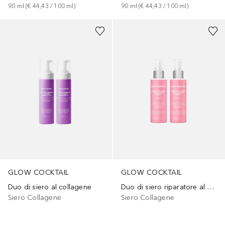
90
ml
 (
€ 44,43
 / 
100
ml
)
90
ml
 (
€ 44,43
 / 
100
ml
)
GLOW COCKTAIL
GLOW COCKTAIL
Duo di siero al collagene
Duo di siero riparatore al collagene
Siero Collagene
Siero Collagene