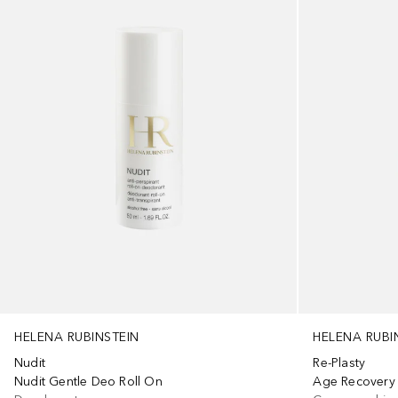
HELENA RUBINSTEIN
HELENA RUBI
Nudit
Re-Plasty
Nudit Gentle Deo Roll On
Age Recovery