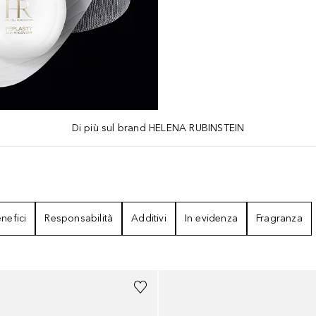
Di più sul brand HELENA RUBINSTEIN
nefici
Responsabilità
Additivi
In evidenza
Fragranza