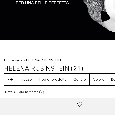
Homepage
HELENA RUBINSTEIN
HELENA RUBINSTEIN
(
21
)
HELENA RUBINSTEIN
21
RISULTATI
Filtri
Prezzo
Tipo di prodotto
Genere
Colore
Be
Note sull'ordinamento