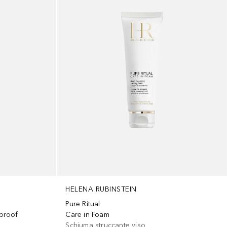
HELENA RUBINSTEIN
Pure Ritual
proof
Care in Foam
Schiuma struccante viso