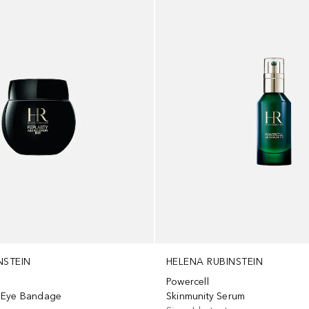
NSTEIN
HELENA RUBINSTEIN
Powercell
 Eye Bandage
Skinmunity Serum