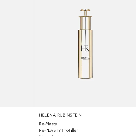
HELENA RUBINSTEIN
Re-Plasty
Re-PLASTY ProFiller