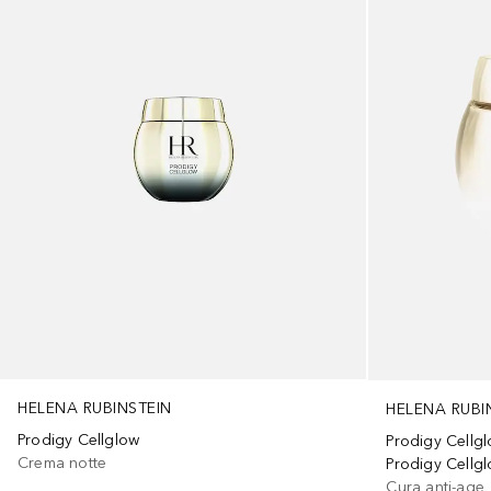
HELENA RUBINSTEIN
HELENA RUBI
Prodigy Cellglow
Prodigy Cellg
Crema notte
Prodigy Cellg
Cura anti-age