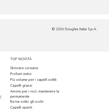
©
2026
Douglas Italia S.p.A.
TOP NOVITÀ
Skincare coreana
Profumi estivi
Più volume per i capelli sottili
Capelli grassi
Amore per i ricci: mantenere la
permanente
E
Borse sotto gli occhi
Capelli spenti