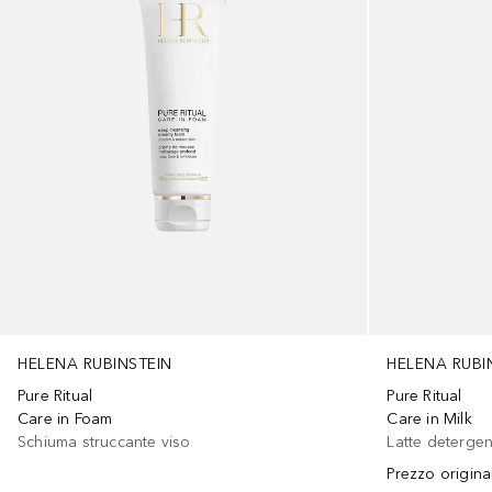
HELENA RUBI
HELENA RUBINSTEIN
Pure Ritual
Pure Ritual
Care in Milk
Care in Foam
Latte deterge
Schiuma struccante viso
Prezzo origina