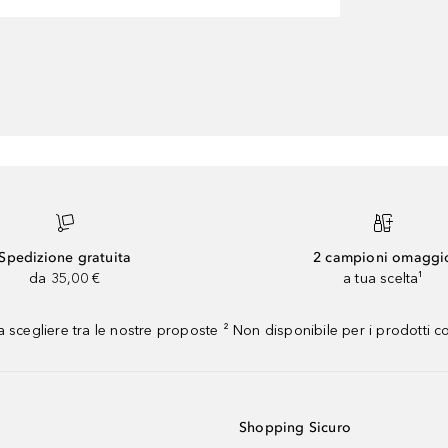
Spedizione gratuita
2 campioni omaggi
da 35,00 €
a tua scelta¹
 scegliere tra le nostre proposte ² Non disponibile per i prodotti 
Shopping Sicuro