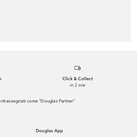
o
Click & Collect
in 2 ore
contrassegnati come "Douglas Partner"
Douglas App