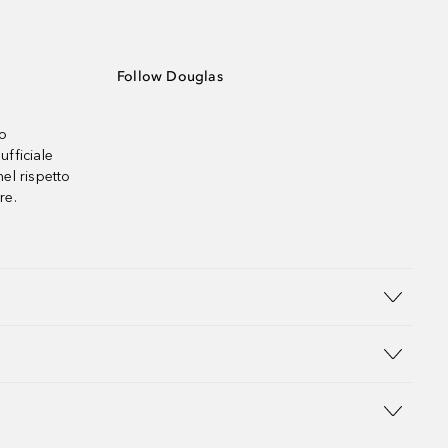
Follow Douglas
no
ufficiale
el rispetto
re.