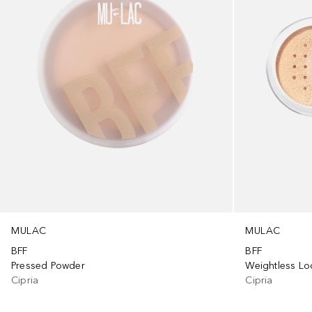
MULAC
MULAC
BFF
BFF
Pressed Powder
Weightless L
Cipria
Cipria