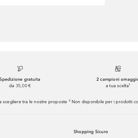
Spedizione gratuita
2 campioni omaggi
da 35,00 €
a tua scelta¹
 scegliere tra le nostre proposte ² Non disponibile per i prodotti 
Shopping Sicuro