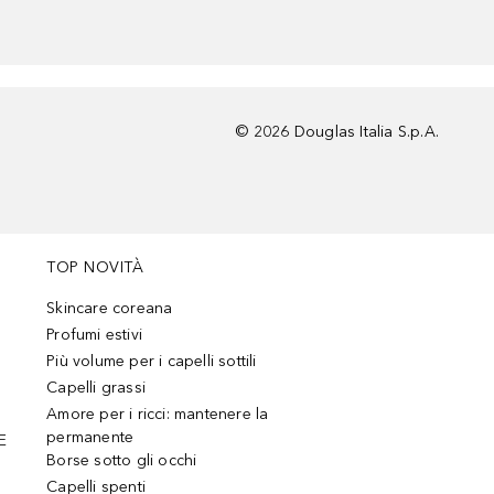
©
2026
Douglas Italia S.p.A.
TOP NOVITÀ
Skincare coreana
Profumi estivi
Più volume per i capelli sottili
Capelli grassi
Amore per i ricci: mantenere la
permanente
E
Borse sotto gli occhi
Capelli spenti