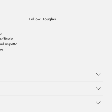
Follow Douglas
no
ufficiale
el rispetto
re.