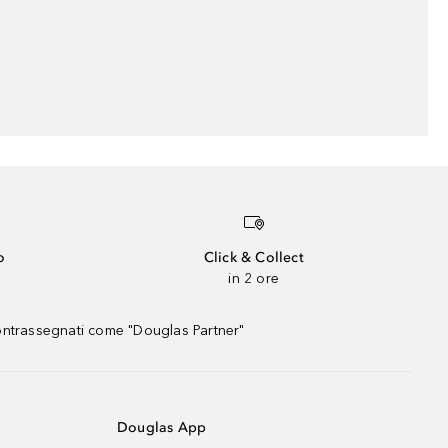
o
Click & Collect
in 2 ore
contrassegnati come "Douglas Partner"
Douglas App