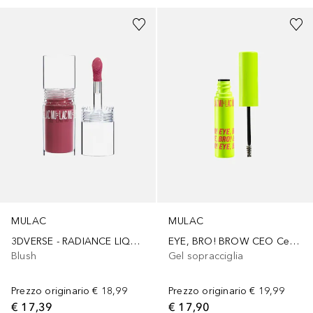
MULAC
MULAC
3DVERSE - RADIANCE LIQUID BLUSH ALL OVER
EYE, BRO! BROW CEO Cera Fissante Liquida Sopracciglia
Blush
Gel sopracciglia
Prezzo originario
€ 18,99
Prezzo originario
€ 19,99
€ 17,39
€ 17,90