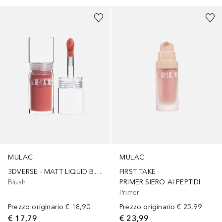
MULAC
MULAC
3DVERSE - MATT LIQUID BLUSH ALL OVER
FIRST TAKE
Blush
PRIMER SIERO AI PEPTIDI
Primer
Prezzo originario
€ 18,90
Prezzo originario
€ 25,99
€ 17,79
€ 23,99