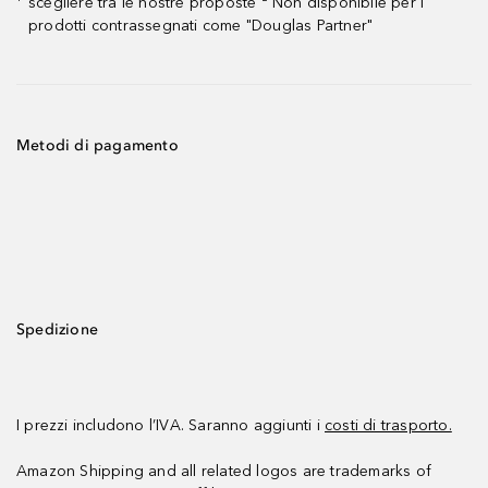
scegliere tra le nostre proposte ² Non disponibile per i
¹
prodotti contrassegnati come "Douglas Partner"
Metodi di pagamento
Spedizione
I prezzi includono l’IVA. Saranno aggiunti i
costi di trasporto.
Amazon Shipping and all related logos are trademarks of