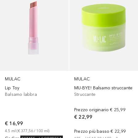
MULAC
MULAC
Lip Toy
MU-BYE! Balsamo struccante
Balsamo labbra
Struccante
Prezzo originario
€ 25,99
€ 22,99
€ 16,99
4.5
ml
 (
€ 377,56
 / 
100
ml
)
Prezzo più basso
€ 22,99