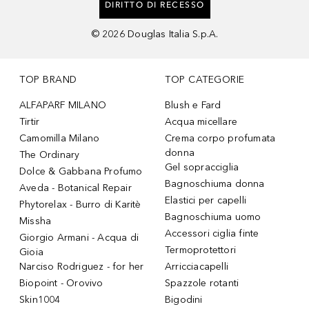
DIRITTO DI RECESSO
©
2026
Douglas Italia S.p.A.
TOP BRAND
TOP CATEGORIE
ALFAPARF MILANO
Blush e Fard
Tirtir
Acqua micellare
Camomilla Milano
Crema corpo profumata
donna
The Ordinary
Gel sopracciglia
Dolce & Gabbana Profumo
Bagnoschiuma donna
Aveda - Botanical Repair
Elastici per capelli
Phytorelax - Burro di Karitè
Bagnoschiuma uomo
Missha
Accessori ciglia finte
Giorgio Armani - Acqua di
Termoprotettori
Gioia
Narciso Rodriguez - for her
Arricciacapelli
Biopoint - Orovivo
Spazzole rotanti
Skin1004
Bigodini