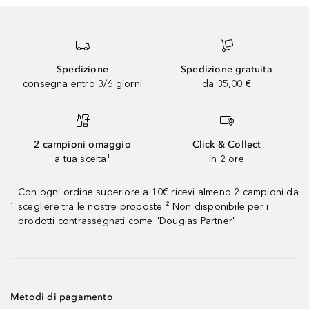
Spedizione
Spedizione gratuita
consegna entro 3/6 giorni
da 35,00 €
2 campioni omaggio
Click & Collect
a tua scelta¹
in 2 ore
Con ogni ordine superiore a 10€ ricevi almeno 2 campioni da
scegliere tra le nostre proposte ² Non disponibile per i
¹
prodotti contrassegnati come "Douglas Partner"
Metodi di pagamento