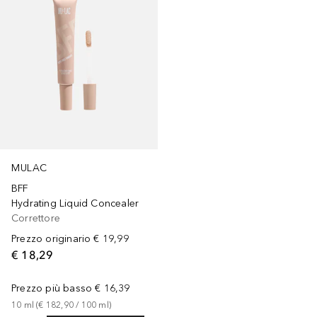
MULAC
BFF
Hydrating Liquid Concealer
Correttore
Prezzo originario
€ 19,99
€ 18,29
Prezzo più basso
€ 16,39
10
ml
 (
€ 182,90
 / 
100
ml
)