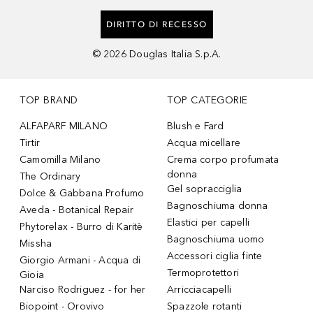
DIRITTO DI RECESSO
©
2026
Douglas Italia S.p.A.
TOP BRAND
TOP CATEGORIE
ALFAPARF MILANO
Blush e Fard
Tirtir
Acqua micellare
Camomilla Milano
Crema corpo profumata
donna
The Ordinary
Gel sopracciglia
Dolce & Gabbana Profumo
Bagnoschiuma donna
Aveda - Botanical Repair
Elastici per capelli
Phytorelax - Burro di Karitè
Bagnoschiuma uomo
Missha
Accessori ciglia finte
Giorgio Armani - Acqua di
Termoprotettori
Gioia
Narciso Rodriguez - for her
Arricciacapelli
Biopoint - Orovivo
Spazzole rotanti