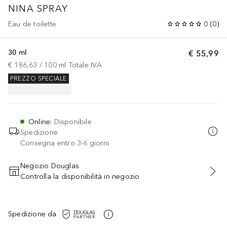
NINA
SPRAY
Eau de toilette
0
(
0
)
30 ml
€ 55,99
€ 186,63
 / 
100
ml
Totale IVA
PREZZO SPECIALE
Online
:
Disponibile
Spedizione
Consegna entro 3-6 giorni
Negozio Douglas
Controlla la disponibilità in negozio
AGGIUNGI AL CARRELLO
Spedizione da