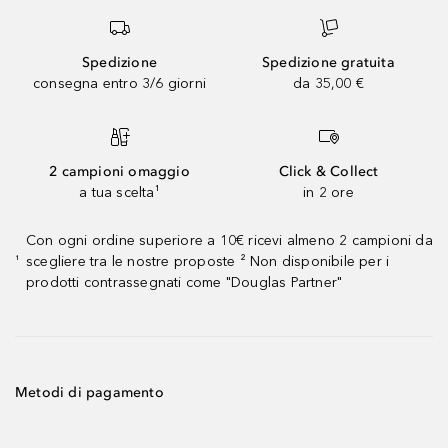
Spedizione
Spedizione gratuita
consegna entro 3/6 giorni
da 35,00 €
2 campioni omaggio
Click & Collect
a tua scelta¹
in 2 ore
Con ogni ordine superiore a 10€ ricevi almeno 2 campioni da
scegliere tra le nostre proposte ² Non disponibile per i
¹
prodotti contrassegnati come "Douglas Partner"
Metodi di pagamento