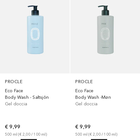
PROCLE
PROCLE
Eco Face
Eco Face
Body Wash - Saltsjön
Body Wash -Møn
Gel doccia
Gel doccia
€ 9,99
€ 9,99
500
ml
 (
€ 2,00
 / 
100
ml
)
500
ml
 (
€ 2,00
 / 
100
ml
)