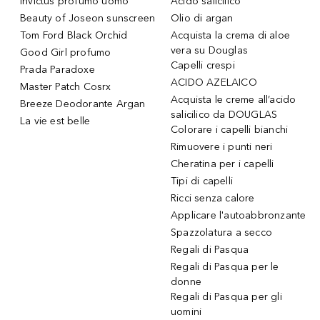
Invictus profumo uomo
Acido salicilico
Beauty of Joseon sunscreen
Olio di argan
Tom Ford Black Orchid
Acquista la crema di aloe
vera su Douglas
Good Girl profumo
Capelli crespi
Prada Paradoxe
ACIDO AZELAICO
Master Patch Cosrx
Acquista le creme all’acido
Breeze Deodorante Argan
salicilico da DOUGLAS
La vie est belle
Colorare i capelli bianchi
Rimuovere i punti neri
Cheratina per i capelli
Tipi di capelli
Ricci senza calore
Applicare l'autoabbronzante
Spazzolatura a secco
Regali di Pasqua
Regali di Pasqua per le
donne
Regali di Pasqua per gli
uomini