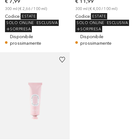
€ 7,99
€ 11,99
300
ml
 (
€ 2,66
 / 
100
ml
)
300
ml
 (
€ 4,00
 / 
100
ml
)
Codice
:
Codice
:
ESTATE
ESTATE
SOLO ONLINE
ESCLUSIVA
SOLO ONLINE
ESCLUSIVA
SORPRESA
SORPRESA
Disponibile
Disponibile
prossimamente
prossimamente