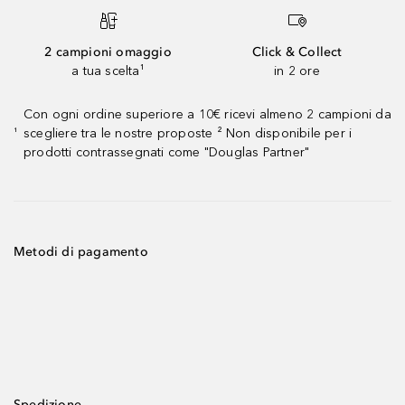
2 campioni omaggio
Click & Collect
a tua scelta¹
in 2 ore
Con ogni ordine superiore a 10€ ricevi almeno 2 campioni da
scegliere tra le nostre proposte ² Non disponibile per i
¹
prodotti contrassegnati come "Douglas Partner"
Metodi di pagamento
Spedizione