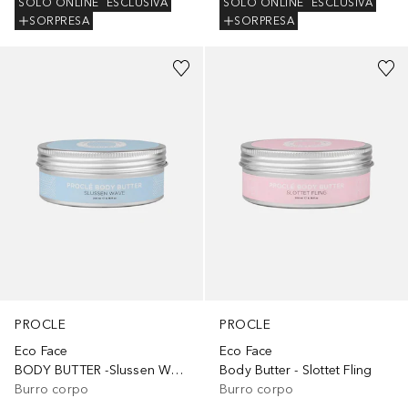
SOLO ONLINE
ESCLUSIVA
SOLO ONLINE
ESCLUSIVA
SORPRESA
SORPRESA
PROCLE
PROCLE
Eco Face
Eco Face
BODY BUTTER -Slussen Wave
Body Butter - Slottet Fling
Burro corpo
Burro corpo