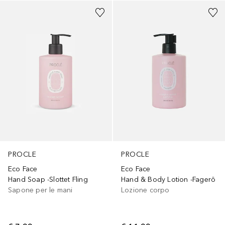
PROCLE
PROCLE
Eco Face
Eco Face
Hand Soap -Slottet Fling
Hand & Body Lotion -Fagerö
Sapone per le mani
Lozione corpo