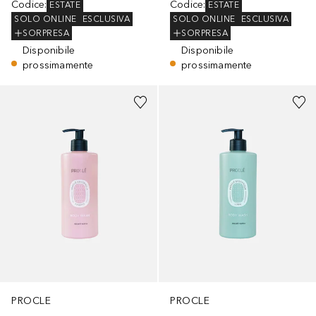
Codice
:
Codice
:
ESTATE
ESTATE
SOLO ONLINE
ESCLUSIVA
SOLO ONLINE
ESCLUSIVA
SORPRESA
SORPRESA
Disponibile
Disponibile
prossimamente
prossimamente
PROCLE
PROCLE