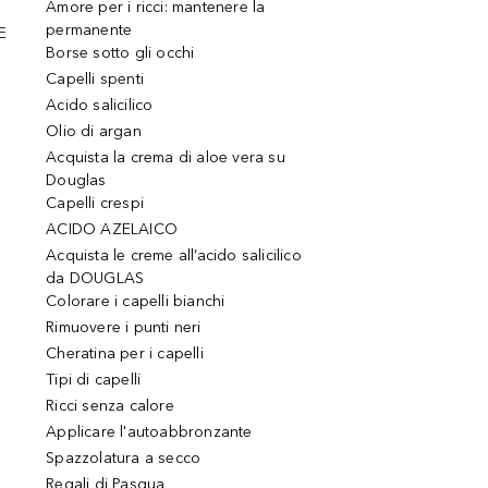
Amore per i ricci: mantenere la
permanente
E
Borse sotto gli occhi
Capelli spenti
Acido salicilico
Olio di argan
Acquista la crema di aloe vera su
Douglas
Capelli crespi
ACIDO AZELAICO
Acquista le creme all’acido salicilico
da DOUGLAS
Colorare i capelli bianchi
Rimuovere i punti neri
Cheratina per i capelli
Tipi di capelli
Ricci senza calore
Applicare l'autoabbronzante
Spazzolatura a secco
Regali di Pasqua