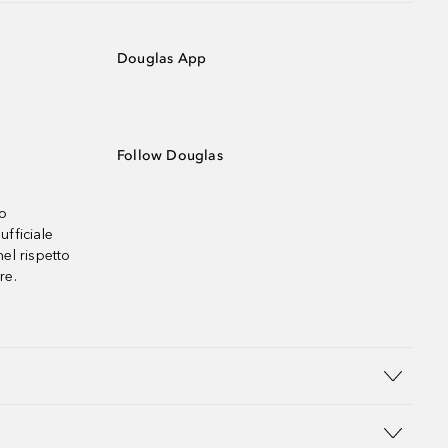
Douglas App
Follow Douglas
no
ufficiale
el rispetto
re.