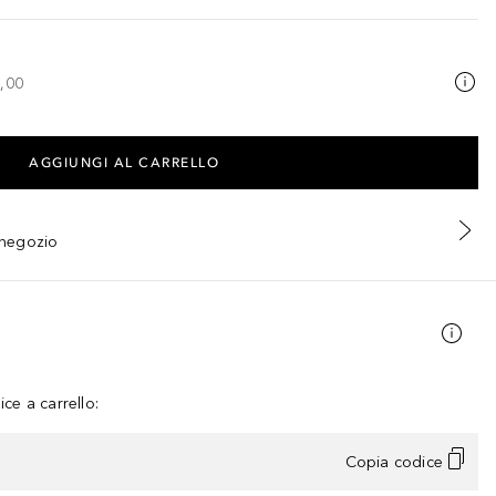
,00
AGGIUNGI AL CARRELLO
n negozio
ce a carrello:
Copia codice