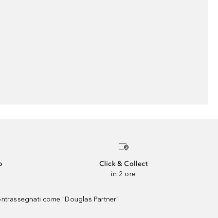
o
Click & Collect
in 2 ore
contrassegnati come "Douglas Partner"