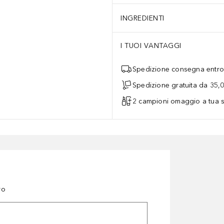
INGREDIENTI
I TUOI VANTAGGI
Spedizione consegna entro 
Spedizione gratuita da 35,
2 campioni omaggio a tua s
ro