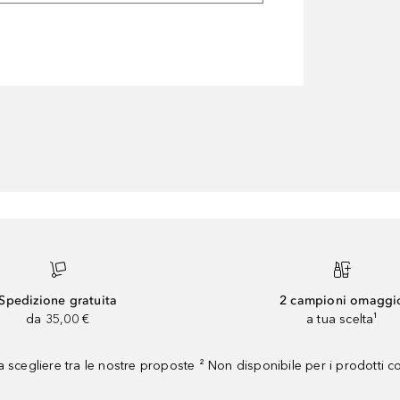
Spedizione gratuita
2 campioni omaggi
da 35,00 €
a tua scelta¹
 scegliere tra le nostre proposte ² Non disponibile per i prodotti 