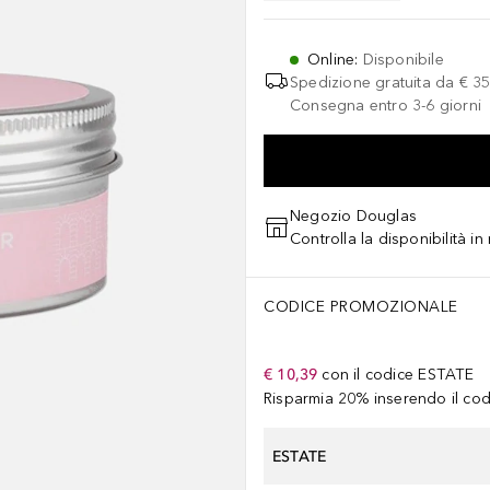
Online
:
Disponibile
Spedizione gratuita da
€ 35
Consegna entro 3-6 giorni
Negozio Douglas
Controlla la disponibilità i
CODICE PROMOZIONALE
€ 10,39
con il codice
ESTATE
Risparmia 20% inserendo il codi
ESTATE