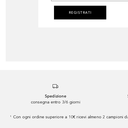
REGISTRATI
Spedizione
consegna entro 3/6 giorni
Con ogni ordine superiore a 10€ ricevi almeno 2 campioni da
¹