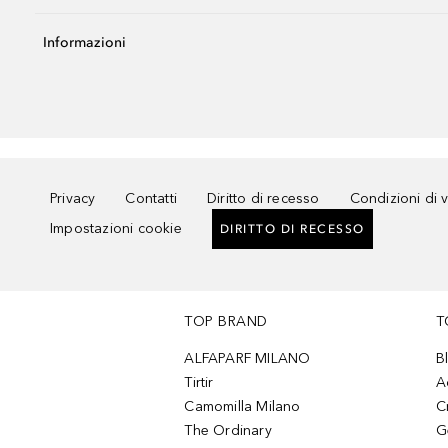
Informazioni
Privacy
Contatti
Diritto di recesso
Condizioni di 
Impostazioni cookie
DIRITTO DI RECESSO
TOP BRAND
T
ALFAPARF MILANO
B
Tirtir
A
Camomilla Milano
C
The Ordinary
G