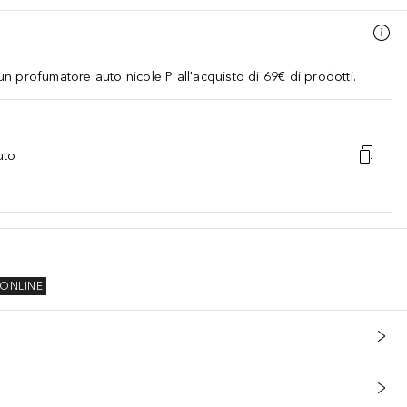
 profumatore auto nicole P all'acquisto di 69€ di prodotti.
uto
ONLINE