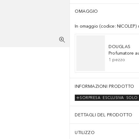
OMAGGIO
In omaggio (codice: NICOLEP) un
DOUGLAS
Profumatore a
1
pezzo
INFORMAZIONI PRODOTTO
SORPRESA
ESCLUSIVA
SOLO 
DETTAGLI DEL PRODOTTO
UTILIZZO