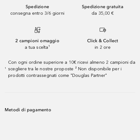
Spedizione
Spedizione gratuita
consegna entro 3/6 giorni
da 35,00 €
2 campioni omaggio
Click & Collect
a tua scelta¹
in 2 ore
Con ogni ordine superiore a 10€ ricevi almeno 2 campioni da
scegliere tra le nostre proposte ² Non disponibile per i
¹
prodotti contrassegnati come "Douglas Partner"
Metodi di pagamento