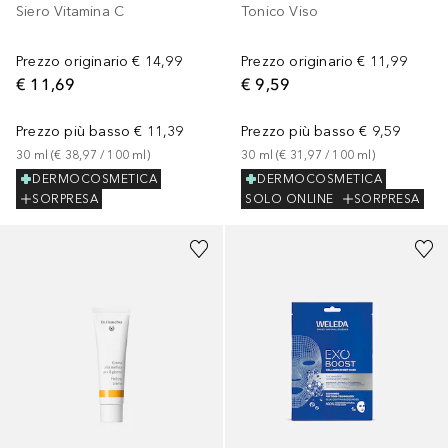
Siero Vitamina C
Tonico Viso
Prezzo originario
€ 14,99
Prezzo originario
€ 11,99
€ 11,69
€ 9,59
Prezzo più basso
€ 11,39
Prezzo più basso
€ 9,59
30
ml
 (
€ 38,97
 / 
100
ml
)
30
ml
 (
€ 31,97
 / 
100
ml
)
DERMOCOSMETICA
DERMOCOSMETICA
SORPRESA
SOLO ONLINE
SORPRESA