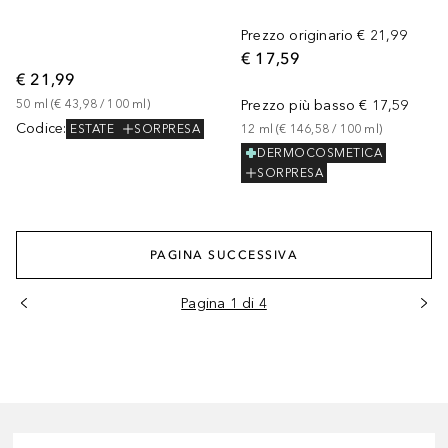
Prezzo originario
€ 21,99
€ 17,59
€ 21,99
50
ml
 (
€ 43,98
 / 
100
ml
)
Prezzo più basso
€ 17,59
Codice
:
ESTATE
SORPRESA
12
ml
 (
€ 146,58
 / 
100
ml
)
DERMOCOSMETICA
SORPRESA
PAGINA SUCCESSIVA
Pagina 1 di 4