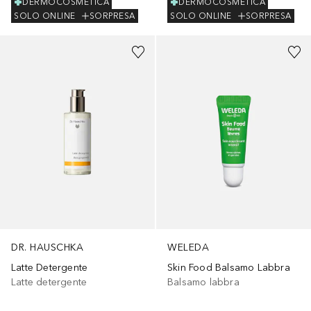
DERMOCOSMETICA
DERMOCOSMETICA
SOLO ONLINE
SORPRESA
SOLO ONLINE
SORPRESA
DR. HAUSCHKA
WELEDA
Latte Detergente
Skin Food Balsamo Labbra
Latte detergente
Balsamo labbra