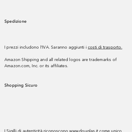
Spedizione
I prezzi includono l’IVA. Saranno aggiunti i
costi di trasporto.
Amazon Shipping and all related logos are trademarks of
Amazon.com, Inc. or its affiliates.
Shopping Sicuro
I Sigilli di autenticità riconoscono www.douglas.it come unico