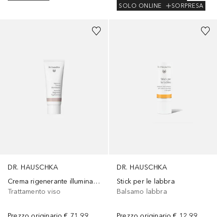
SOLO ONLINE
SORPRESA
DR. HAUSCHKA
DR. HAUSCHKA
Crema rigenerante illuminante
Stick per le labbra
Trattamento viso
Balsamo labbra
Prezzo originario
€ 71,99
Prezzo originario
€ 12,99