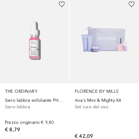
THE ORDINARY.
FLORENCE BY MILLS
Siero labbra esfoliante PHA 5%
Ava's Mini & Mighty Kit
Siero labbra
Set cura del viso
Prezzo originario
€ 9,80
€ 8,79
€ 42,09