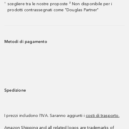
scegliere tra le nostre proposte ² Non disponibile per i
¹
prodotti contrassegnati come "Douglas Partner"
Metodi di pagamento
Spedizione
I prezzi includono l’IVA. Saranno aggiunti i
costi di trasporto.
Amazon Shipping and all related logos are trademarks of