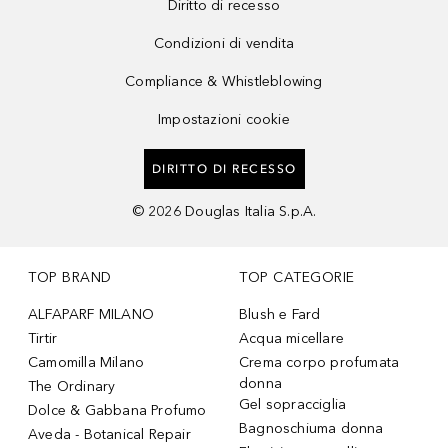
Diritto di recesso
Condizioni di vendita
Compliance & Whistleblowing
Impostazioni cookie
DIRITTO DI RECESSO
©
2026
Douglas Italia S.p.A.
TOP BRAND
TOP CATEGORIE
ALFAPARF MILANO
Blush e Fard
Tirtir
Acqua micellare
Camomilla Milano
Crema corpo profumata
donna
The Ordinary
Gel sopracciglia
Dolce & Gabbana Profumo
Bagnoschiuma donna
Aveda - Botanical Repair