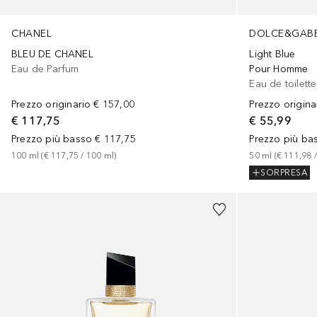
CHANEL
DOLCE&GAB
BLEU DE CHANEL
Light Blue
Eau de Parfum
Pour Homme
Eau de toilette
Prezzo originario
€ 157,00
Prezzo origina
€ 117,75
€ 55,99
Prezzo più basso
€ 117,75
Prezzo più ba
100
ml
 (
€ 117,75
 / 
100
ml
)
50
ml
 (
€ 111,98
 /
SORPRESA