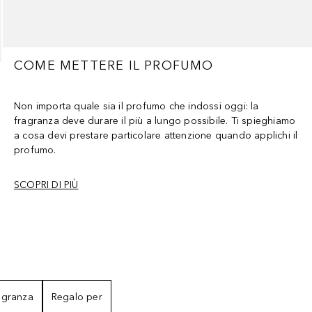
COME METTERE IL PROFUMO
Non importa quale sia il profumo che indossi oggi: la
fragranza deve durare il più a lungo possibile. Ti spieghiamo
a cosa devi prestare particolare attenzione quando applichi il
profumo.
SCOPRI DI PIÙ
agranza
Regalo per