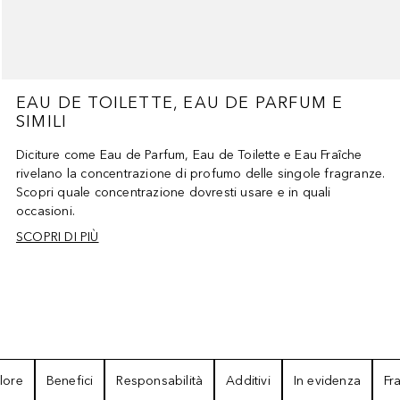
EAU DE TOILETTE, EAU DE PARFUM E
SIMILI
Diciture come Eau de Parfum, Eau de Toilette e Eau Fraîche
rivelano la concentrazione di profumo delle singole fragranze.
Scopri quale concentrazione dovresti usare e in quali
occasioni.
SCOPRI DI PIÙ
lore
Benefici
Responsabilità
Additivi
In evidenza
Fr