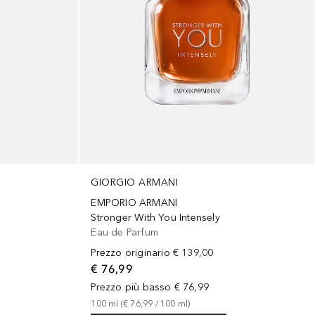
GIORGIO ARMANI
EMPORIO ARMANI
Stronger With You Intensely
Eau de Parfum
Prezzo originario
€ 139,00
€ 76,99
Prezzo più basso
€ 76,99
100
ml
 (
€ 76,99
 / 
100
ml
)