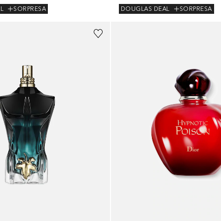
L
SORPRESA
DOUGLAS DEAL
SORPRESA