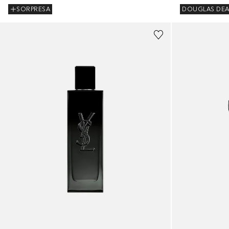
SORPRESA
DOUGLAS DEA