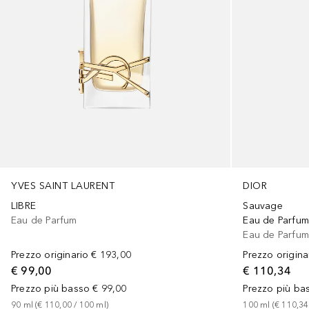
YVES SAINT LAURENT
DIOR
LIBRE
Sauvage
Eau de Parfum
Eau de Parfu
Eau de Parfu
Prezzo originario
€ 193,00
Prezzo origina
€ 99,00
€ 110,34
Prezzo più basso
€ 99,00
Prezzo più ba
90
ml
 (
€ 110,00
 / 
100
ml
)
100
ml
 (
€ 110,34