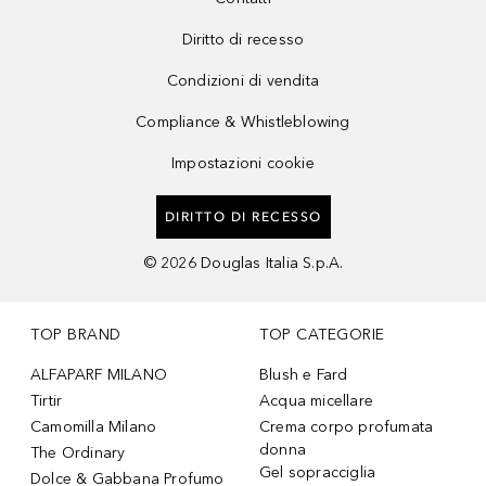
Diritto di recesso
Condizioni di vendita
Compliance & Whistleblowing
Impostazioni cookie
DIRITTO DI RECESSO
©
2026
Douglas Italia S.p.A.
TOP BRAND
TOP CATEGORIE
ALFAPARF MILANO
Blush e Fard
Tirtir
Acqua micellare
Camomilla Milano
Crema corpo profumata
donna
The Ordinary
Gel sopracciglia
Dolce & Gabbana Profumo