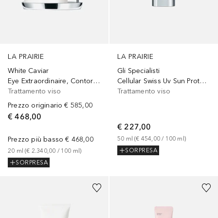
LA PRAIRIE
LA PRAIRIE
White Caviar
Gli Specialisti
Eye Extraordinaire, Contorno Occhi
Cellular Swiss Uv Sun Protection Veil Spf 50
Trattamento viso
Trattamento viso
Prezzo originario
€ 585,00
€ 468,00
€ 227,00
Prezzo più basso
€ 468,00
50
ml
 (
€ 454,00
 / 
100
ml
)
SORPRESA
20
ml
 (
€ 2.340,00
 / 
100
ml
)
SORPRESA