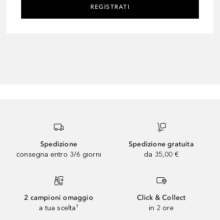
REGISTRATI
Spedizione
Spedizione gratuita
consegna entro 3/6 giorni
da 35,00 €
2 campioni omaggio
Click & Collect
a tua scelta¹
in 2 ore