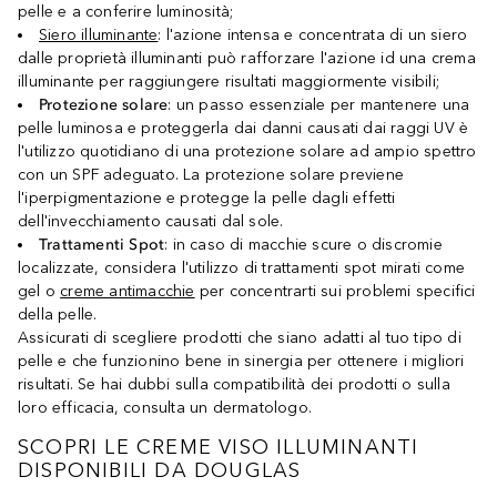
pelle e a conferire luminosità;
Siero illuminante
: l'azione intensa e concentrata di un siero
dalle proprietà illuminanti può rafforzare l'azione id una crema
illuminante per raggiungere risultati maggiormente visibili;
Protezione solare
: un passo essenziale per mantenere una
pelle luminosa e proteggerla dai danni causati dai raggi UV è
l'utilizzo quotidiano di una protezione solare ad ampio spettro
con un SPF adeguato. La protezione solare previene
l'iperpigmentazione e protegge la pelle dagli effetti
dell'invecchiamento causati dal sole.
Trattamenti Spot
: in caso di macchie scure o discromie
localizzate, considera l'utilizzo di trattamenti spot mirati come
gel o
creme antimacchie
per concentrarti sui problemi specifici
della pelle.
Assicurati di scegliere prodotti che siano adatti al tuo tipo di
pelle e che funzionino bene in sinergia per ottenere i migliori
risultati. Se hai dubbi sulla compatibilità dei prodotti o sulla
loro efficacia, consulta un dermatologo.
SCOPRI LE CREME VISO ILLUMINANTI
DISPONIBILI DA DOUGLAS