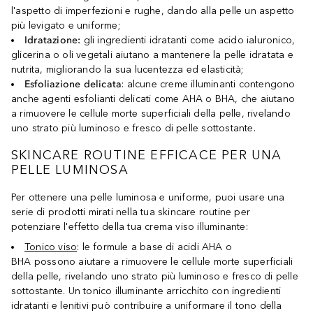
l'aspetto di imperfezioni e rughe, dando alla pelle un aspetto
più levigato e uniforme;
Idratazione:
gli ingredienti idratanti come acido ialuronico,
glicerina o oli vegetali aiutano a mantenere la pelle idratata e
nutrita, migliorando la sua lucentezza ed elasticità;
Esfoliazione delicata
: alcune creme illuminanti contengono
anche agenti esfolianti delicati come AHA o BHA, che aiutano
a rimuovere le cellule morte superficiali della pelle, rivelando
uno strato più luminoso e fresco di pelle sottostante.
SKINCARE ROUTINE EFFICACE PER UNA
PELLE LUMINOSA
Per ottenere una pelle luminosa e uniforme, puoi usare una
serie di prodotti mirati nella tua skincare routine per
potenziare l'effetto della tua crema viso illuminante:
Tonico viso
: le formule a base di acidi AHA o
BHA possono aiutare a rimuovere le cellule morte superficiali
della pelle, rivelando uno strato più luminoso e fresco di pelle
sottostante. Un tonico illuminante arricchito con ingredienti
idratanti e lenitivi può contribuire a uniformare il tono della