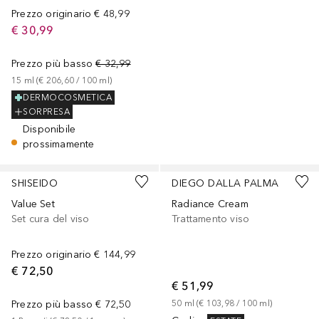
Prezzo originario
€ 48,99
€ 30,99
Prezzo più basso
€ 32,99
15
ml
 (
€ 206,60
 / 
100
ml
)
DERMOCOSMETICA
SORPRESA
Disponibile
prossimamente
SHISEIDO
DIEGO DALLA PALMA
Value Set
Radiance Cream
Set cura del viso
Trattamento viso
Prezzo originario
€ 144,99
€ 72,50
€ 51,99
Prezzo più basso
€ 72,50
50
ml
 (
€ 103,98
 / 
100
ml
)