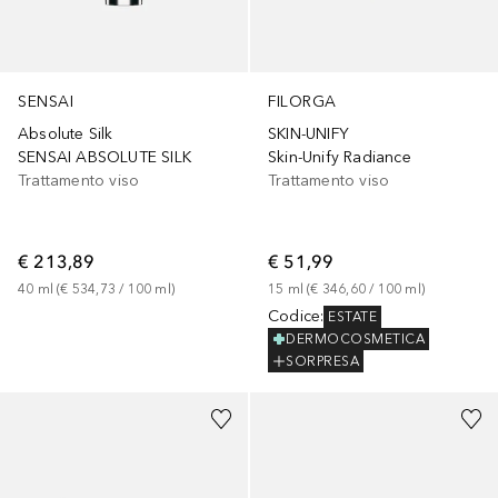
SENSAI
FILORGA
Absolute Silk
SKIN-UNIFY
SENSAI ABSOLUTE SILK
Skin-Unify Radiance
Trattamento viso
Trattamento viso
€ 213,89
€ 51,99
40
ml
 (
€ 534,73
 / 
100
ml
)
15
ml
 (
€ 346,60
 / 
100
ml
)
Codice
:
ESTATE
DERMOCOSMETICA
SORPRESA