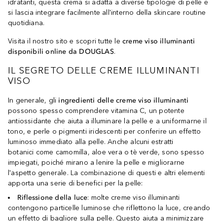
idratanti, questa crema si adatta a diverse tipologie di pelle e
si lascia integrare facilmente all'interno della skincare routine
quotidiana.
Visita il nostro sito e scopri tutte le
creme viso illuminanti
disponibili online da DOUGLAS
.
IL SEGRETO DELLE CREME ILLUMINANTI
VISO
In generale, gli
ingredienti delle creme viso illuminanti
possono spesso comprendere vitamina C, un potente
antiossidante che aiuta a illuminare la pelle e a uniformarne il
tono, e perle o pigmenti iridescenti per conferire un effetto
luminoso immediato alla pelle. Anche alcuni estratti
botanici come camomilla, aloe vera o tè verde, sono spesso
impiegati, poiché mirano a lenire la pelle e migliorarne
l'aspetto generale. La combinazione di questi e altri elementi
apporta una serie di benefici per la pelle:
Riflessione della luce
: molte creme viso illuminanti
contengono particelle luminose che riflettono la luce, creando
un effetto di bagliore sulla pelle. Questo aiuta a minimizzare