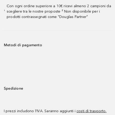
Con ogni ordine superiore a 10€ ricevi almeno 2 campioni da
scegliere tra le nostre proposte ² Non disponibile per i
¹
prodotti contrassegnati come "Douglas Partner"
Metodi di pagamento
Spedizione
I prezzi includono l’IVA. Saranno aggiunti i
costi di trasporto.