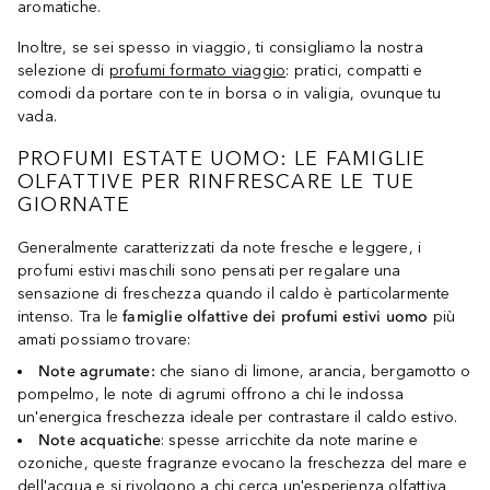
aromatiche.
Inoltre, se sei spesso in viaggio, ti consigliamo la nostra
selezione di
profumi formato viaggio
: pratici, compatti e
comodi da portare con te in borsa o in valigia, ovunque tu
vada.
PROFUMI ESTATE UOMO: LE FAMIGLIE
OLFATTIVE PER RINFRESCARE LE TUE
GIORNATE
Generalmente caratterizzati da note fresche e leggere, i
profumi estivi maschili sono pensati per regalare una
sensazione di freschezza quando il caldo è particolarmente
intenso. Tra le
famiglie olfattive dei profumi estivi uomo
più
amati possiamo trovare:
Note agrumate:
che siano di limone, arancia, bergamotto o
pompelmo, le note di agrumi offrono a chi le indossa
un'energica freschezza ideale per contrastare il caldo estivo.
Note acquatiche
: spesse arricchite da note marine e
ozoniche, queste fragranze evocano la freschezza del mare e
dell'acqua e si rivolgono a chi cerca un'esperienza olfattiva