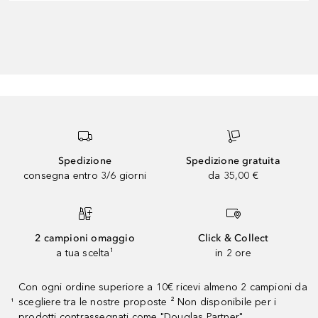
Spedizione
Spedizione gratuita
consegna entro 3/6 giorni
da 35,00 €
2 campioni omaggio
Click & Collect
a tua scelta¹
in 2 ore
Con ogni ordine superiore a 10€ ricevi almeno 2 campioni da
scegliere tra le nostre proposte ² Non disponibile per i
¹
prodotti contrassegnati come "Douglas Partner"