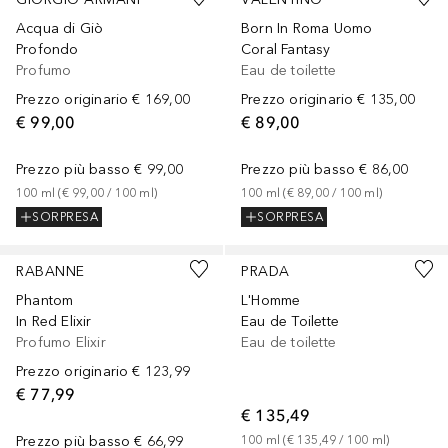
Acqua di Giò
Born In Roma Uomo
Profondo
Coral Fantasy
Profumo
Eau de toilette
Prezzo originario
€ 169,00
Prezzo originario
€ 135,00
€ 99,00
€ 89,00
Prezzo più basso
€ 99,00
Prezzo più basso
€ 86,00
100
ml
 (
€ 99,00
 / 
100
ml
)
100
ml
 (
€ 89,00
 / 
100
ml
)
SORPRESA
SORPRESA
RABANNE
PRADA
Phantom
L'Homme
In Red Elixir
Eau de Toilette
Profumo Elixir
Eau de toilette
Prezzo originario
€ 123,99
€ 77,99
€ 135,49
Prezzo più basso
€ 66,99
100
ml
 (
€ 135,49
 / 
100
ml
)