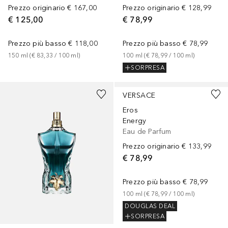
Prezzo originario
€ 167,00
Prezzo originario
€ 128,99
€ 125,00
€ 78,99
Prezzo più basso
€ 118,00
Prezzo più basso
€ 78,99
150
ml
 (
€ 83,33
 / 
100
ml
)
100
ml
 (
€ 78,99
 / 
100
ml
)
SORPRESA
VERSACE
Eros
Energy
Eau de Parfum
Prezzo originario
€ 133,99
€ 78,99
Prezzo più basso
€ 78,99
100
ml
 (
€ 78,99
 / 
100
ml
)
DOUGLAS DEAL
SORPRESA