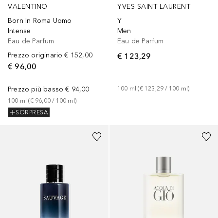
YVES SAINT LAURENT
VALENTINO
Y
Born In Roma Uomo
Men
Intense
Eau de Parfum
Eau de Parfum
€ 123,29
Prezzo originario
€ 152,00
€ 96,00
100
ml
 (
€ 123,29
 / 
100
ml
)
Prezzo più basso
€ 94,00
100
ml
 (
€ 96,00
 / 
100
ml
)
SORPRESA