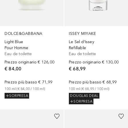
DOLCE&GABBANA
ISSEY MIYAKE
Light Blue
Le Sel d‘Issey
Pour Homme
Refillable
Eau de toilette
Eau de toilette
Prezzo originario
€ 126,00
Prezzo originario
€ 130,00
€ 84,00
€ 68,99
Prezzo più basso
€ 71,99
Prezzo più basso
€ 68,99
100
ml
 (
€ 84,00
 / 
100
ml
)
100
ml
 (
€ 68,99
 / 
100
ml
)
SORPRESA
DOUGLAS DEAL
SORPRESA
Sponsorizzato
Sponsorizzato