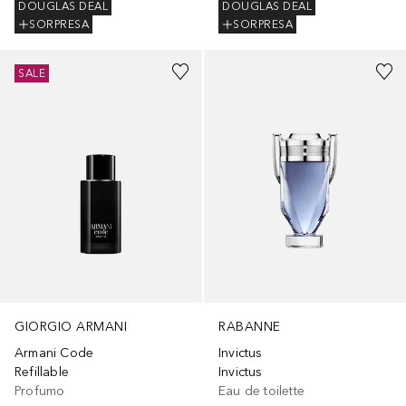
DOUGLAS DEAL
DOUGLAS DEAL
SORPRESA
SORPRESA
SALE
GIORGIO ARMANI
RABANNE
Armani Code
Invictus
Refillable
Invictus
Profumo
Eau de toilette