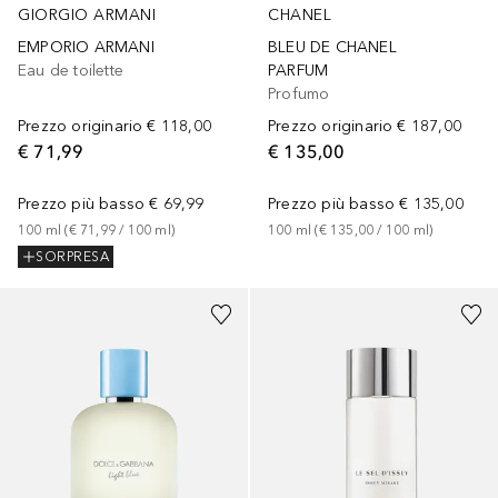
GIORGIO ARMANI
CHANEL
EMPORIO ARMANI
BLEU DE CHANEL
Eau de toilette
PARFUM
Profumo
Prezzo originario
€ 118,00
Prezzo originario
€ 187,00
€ 71,99
€ 135,00
Prezzo più basso
€ 69,99
Prezzo più basso
€ 135,00
100
ml
 (
€ 71,99
 / 
100
ml
)
100
ml
 (
€ 135,00
 / 
100
ml
)
SORPRESA