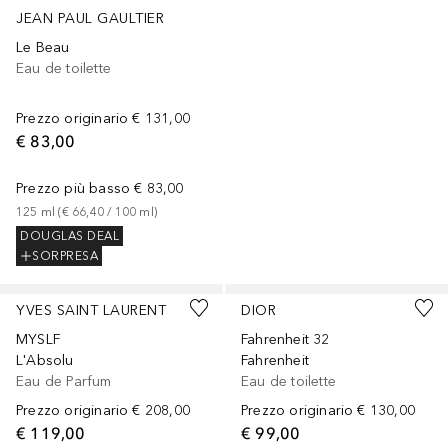
JEAN PAUL GAULTIER
Le Beau
Eau de toilette
Prezzo originario
€ 131,00
€ 83,00
Prezzo più basso
€ 83,00
125
ml
 (
€ 66,40
 / 
100
ml
)
DOUGLAS DEAL
SORPRESA
YVES SAINT LAURENT
DIOR
MYSLF
Fahrenheit 32
L'Absolu
Fahrenheit
Eau de Parfum
Eau de toilette
Prezzo originario
€ 208,00
Prezzo originario
€ 130,00
€ 119,00
€ 99,00