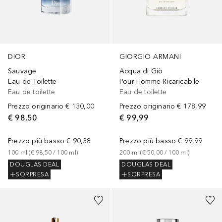
DIOR
GIORGIO ARMANI
Sauvage
Acqua di Giò
Eau de Toilette
Pour Homme Ricaricabile
Eau de toilette
Eau de toilette
Prezzo originario
€ 130,00
Prezzo originario
€ 178,99
€ 98,50
€ 99,99
Prezzo più basso
€ 90,38
Prezzo più basso
€ 99,99
100
ml
 (
€ 98,50
 / 
100
ml
)
200
ml
 (
€ 50,00
 / 
100
ml
)
DOUGLAS DEAL
DOUGLAS DEAL
SORPRESA
SORPRESA