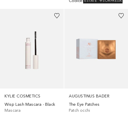
Codice
:
ESTATE
SORPRESA
KYLIE COSMETICS
AUGUSTINUS BADER
Wisp Lash Mascara - Black
The Eye Patches
Mascara
Patch occhi