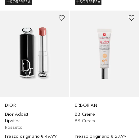
SORPRESA
SORPRESA
+
44
+
2
ERBORIAN
DIOR
BB Crème
Dior Addict
BB Cream
Lipstick
Rossetto
Prezzo originario
€ 23,99
Prezzo originario
€ 49,99