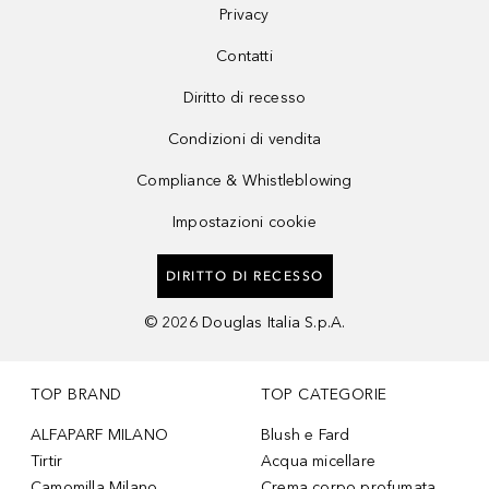
Privacy
Contatti
Diritto di recesso
Condizioni di vendita
Compliance & Whistleblowing
Impostazioni cookie
DIRITTO DI RECESSO
©
2026
Douglas Italia S.p.A.
TOP BRAND
TOP CATEGORIE
ALFAPARF MILANO
Blush e Fard
Tirtir
Acqua micellare
Camomilla Milano
Crema corpo profumata