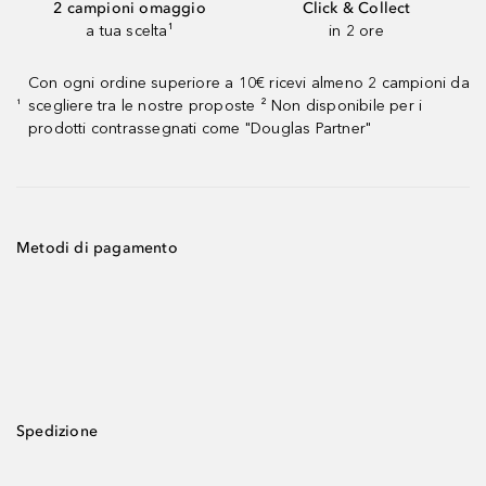
2 campioni omaggio
Click & Collect
a tua scelta¹
in 2 ore
Con ogni ordine superiore a 10€ ricevi almeno 2 campioni da
scegliere tra le nostre proposte ² Non disponibile per i
¹
prodotti contrassegnati come "Douglas Partner"
Metodi di pagamento
Spedizione