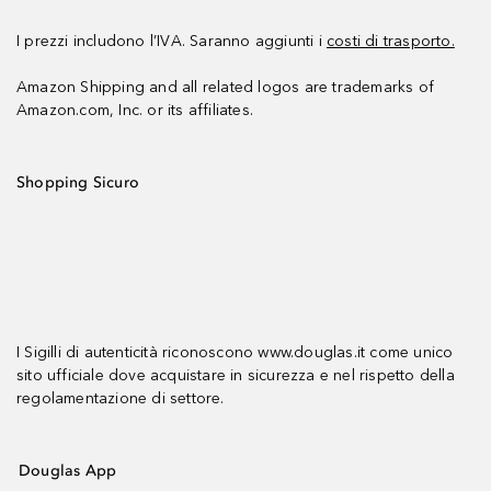
I prezzi includono l’IVA. Saranno aggiunti i
costi di trasporto.
Amazon Shipping and all related logos are trademarks of
Amazon.com, Inc. or its affiliates.
Shopping Sicuro
I Sigilli di autenticità riconoscono www.douglas.it come unico
sito ufficiale dove acquistare in sicurezza e nel rispetto della
regolamentazione di settore.
Douglas App