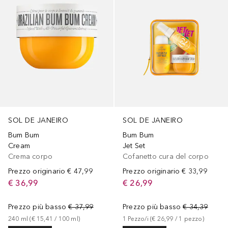
SOL DE JANEIRO
SOL DE JANEIRO
Bum Bum
Bum Bum
Cream
Jet Set
Crema corpo
Cofanetto cura del corpo
Prezzo originario
€ 47,99
Prezzo originario
€ 33,99
€ 36,99
€ 26,99
Prezzo più basso
€ 37,99
Prezzo più basso
€ 34,39
240
ml
 (
€ 15,41
 / 
100
ml
)
1
Pezzo/i
 (
€ 26,99
 / 
1
pezzo
)