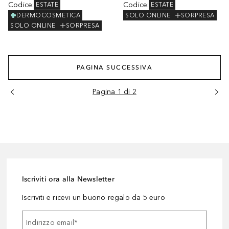
Codice
:
Codice
:
ESTATE
ESTATE
DERMOCOSMETICA
SOLO ONLINE
SORPRESA
SOLO ONLINE
SORPRESA
PAGINA SUCCESSIVA
Pagina 1 di 2
Iscriviti ora alla Newsletter
Iscriviti e ricevi un buono regalo da 5 euro
Indirizzo email
*