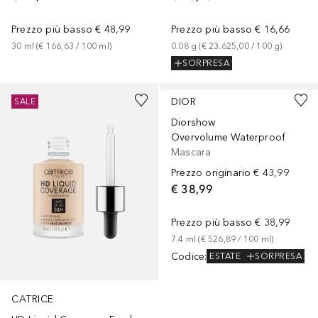
Prezzo più basso
€ 48,99
Prezzo più basso
€ 16,66
30
ml
 (
€ 166,63
 / 
100
ml
)
0.08
g
 (
€ 23.625,00
 / 
100
g
)
SORPRESA
+
2
DIOR
SALE
Diorshow
Overvolume Waterproof
Mascara
Prezzo originario
€ 43,99
€ 38,99
Prezzo più basso
€ 38,99
7.4
ml
 (
€ 526,89
 / 
100
ml
)
Codice
:
ESTATE
SORPRESA
CATRICE