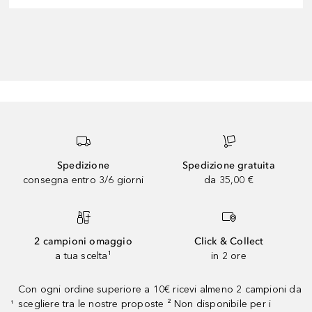
Spedizione
Spedizione gratuita
consegna entro 3/6 giorni
da 35,00 €
2 campioni omaggio
Click & Collect
a tua scelta¹
in 2 ore
Con ogni ordine superiore a 10€ ricevi almeno 2 campioni da
scegliere tra le nostre proposte ² Non disponibile per i
¹