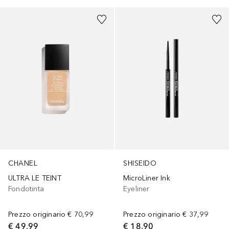
CHANEL
SHISEIDO
ULTRA LE TEINT
MicroLiner Ink
Fondotinta
Eyeliner
Prezzo originario
€ 70,99
Prezzo originario
€ 37,99
€ 49,99
€ 18,90