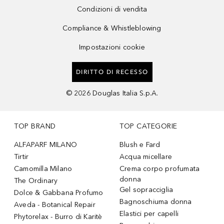
Condizioni di vendita
Compliance & Whistleblowing
Impostazioni cookie
DIRITTO DI RECESSO
©
2026
Douglas Italia S.p.A.
TOP BRAND
TOP CATEGORIE
ALFAPARF MILANO
Blush e Fard
Tirtir
Acqua micellare
Camomilla Milano
Crema corpo profumata
donna
The Ordinary
Gel sopracciglia
Dolce & Gabbana Profumo
Bagnoschiuma donna
Aveda - Botanical Repair
Elastici per capelli
Phytorelax - Burro di Karitè